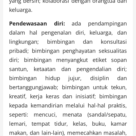
yang bersih; kolaborasi dengan orangtua dan
keluarga.
Pendewasaan diri:
ada pendampingan
dalam hal pengenalan diri, keluarga, dan
lingkungan; bimbingan dan konsultasi
pribadi; bimbingan penghayatan seksualitas
diri; bimbingan menyangkut etiket sopan
santun, ketaatan dan pengendalian diri;
bimbingan hidup jujur, disiplin dan
bertanggungjawab; bimbingan untuk tekun,
kreatif, kerja keras dan inisiatif; bimbingan
kepada kemandirian melalui hal-hal praktis,
seperti: mencuci, menata (sandal/sepatu,
lemari, tempat tidur, kelas, buku, kamar
makan, dan lain-lain), memecahkan masalah,