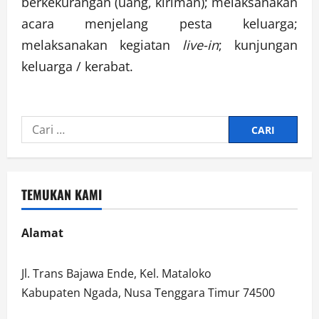
berkekurangan (uang, kiriman); melaksanakan
acara menjelang pesta keluarga;
melaksanakan kegiatan
live-in
; kunjungan
keluarga / kerabat.
Cari
untuk:
TEMUKAN KAMI
Alamat
Jl. Trans Bajawa Ende, Kel. Mataloko
Kabupaten Ngada, Nusa Tenggara Timur 74500