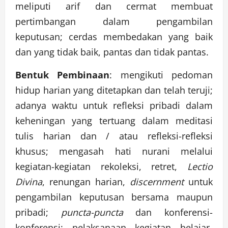
meliputi arif dan cermat membuat
pertimbangan dalam pengambilan
keputusan; cerdas membedakan yang baik
dan yang tidak baik, pantas dan tidak pantas.
Bentuk Pembinaan
: mengikuti pedoman
hidup harian yang ditetapkan dan telah teruji;
adanya waktu untuk refleksi pribadi dalam
keheningan yang tertuang dalam meditasi
tulis harian dan / atau refleksi-refleksi
khusus; mengasah hati nurani melalui
kegiatan-kegiatan rekoleksi, retret,
Lectio
Divina
, renungan harian,
discernment
untuk
pengambilan keputusan bersama maupun
pribadi;
puncta-puncta
dan konferensi-
konferensi; pelaksanaan kegiatan belajar-