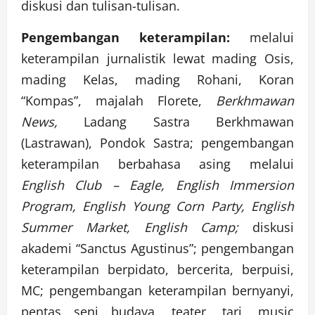
diskusi dan tulisan-tulisan.
Pengembangan keterampilan:
melalui
keterampilan jurnalistik lewat mading Osis,
mading Kelas, mading Rohani, Koran
“Kompas”, majalah Florete,
Berkhmawan
News,
Ladang Sastra Berkhmawan
(Lastrawan), Pondok Sastra; pengembangan
keterampilan berbahasa asing melalui
English Club – Eagle, English Immersion
Program, English Young Corn Party, English
Summer Market, English Camp;
diskusi
akademi “Sanctus Agustinus”; pengembangan
keterampilan berpidato, bercerita, berpuisi,
MC; pengembangan keterampilan bernyanyi,
pentas seni budaya, teater, tari, music