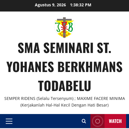
Skip
Agustus 9, 2026
1:38:33 PM
to
content
SMA SEMINARI ST.
YOHANES BERKHMANS
TODABELU
SEMPER RIDENS (Selalu Tersenyum) ; MAXIME FACERE MINIMA
(Kerjakanlah Hal-Hal Kecil Dengan Hati Besar)
WATCH
Primary