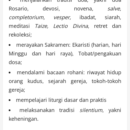
Rosario, devosi, novena,
salve
,
completorium, vesper,
ibadat, siarah,
meditasi
Taize,
Lectio Divina
, retret dan
rekoleksi;
merayakan Sakramen: Ekaristi (harian, hari
Minggu dan hari raya), Tobat/pengakuan
dosa;
mendalami bacaan rohani: riwayat hidup
orang kudus, sejarah gereja, tokoh-tokoh
gereja;
mempelajari liturgi dasar dan praktis
melaksanakan tradisi
silentium
, yakni
keheningan.