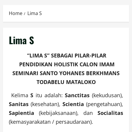
Menu
Home
Lima S
Lima S
“LIMA S” SEBAGAI PILAR-PILAR
PENDIDIKAN HOLISTIK
CALON IMAM
SEMINARI SANTO YOHANES BERKHMANS
TODABELU MATALOKO
Kelima
S
itu adalah:
Sanctitas
(kekudusan),
Sanitas
(kesehatan),
Scientia
(pengetahuan),
Sapientia
(kebijaksanaan), dan
Socialitas
(kemasyarakatan / persaudaraan).