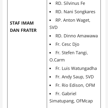
RD. Silvinus Fe
RD. Nani Songkares
RP. Anton Waget,
STAF IMAM
SVD
DAN FRATER
RD. Dinno Amawawa
Fr. Cesc Djo
Fr. Stefen Tangi,
O.Carm
Fr. Luis Watungadha
Fr. Andy Saup, SVD
Fr. Rio Edison, OFM
Fr. Gabriel
Simatupang, OFMcap