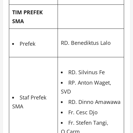
TIM PREFEK
SMA
RD. Benediktus Lalo
Prefek
RD. Silvinus Fe
RP. Anton Waget,
SVD
Staf Prefek
RD. Dinno Amawawa
SMA
Fr. Cesc Djo
Fr. Stefen Tangi,
O.Carm