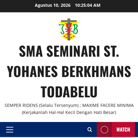
Skip
Agustus 10, 2026
10:25:04 AM
to
content
SMA SEMINARI ST.
YOHANES BERKHMANS
TODABELU
SEMPER RIDENS (Selalu Tersenyum) ; MAXIME FACERE MINIMA
(Kerjakanlah Hal-Hal Kecil Dengan Hati Besar)
WATCH
Primary