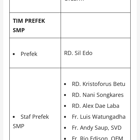
TIM PREFEK
SMP
RD. Sil Edo
Prefek
RD. Kristoforus Betu
RD. Nani Songkares
RD. Alex Dae Laba
Staf Prefek
Fr. Luis Watungadha
SMP
Fr. Andy Saup, SVD
Fr. Rio Edison, OFM