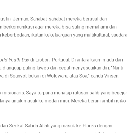
ustin, Jerman. Sahabat-sahabat mereka berasal dari
an berkomunikasi agar mereka bisa saling memahami dan
keberbedaan, ikatan kekeluargaan yang multikultural, saudara
rld Youth Day
di Lisbon, Portugal. Di antara kaum muda dari
a dianggap paling luwes dan cepat menyesuaikan diri. “Nanti
ya di Spanyol, bukan di Wolowaru, atau Soa,” canda Vinsen.
misionaris. Saya terpana menatap ratusan salib yang berjejer
alanya untuk masuk ke medan misi. Mereka berani ambil risiko
 dari Serikat Sabda Allah yang masuk ke Flores dengan