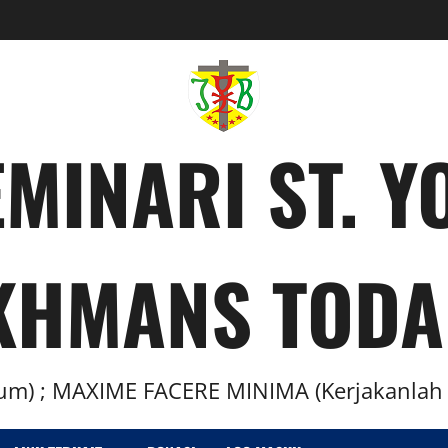
MINARI ST. 
KHMANS TODA
m) ; MAXIME FACERE MINIMA (Kerjakanlah H