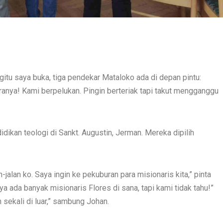
itu saya buka, tiga pendekar Mataloko ada di depan pintu:
ranya! Kami berpelukan. Pingin berteriak tapi takut mengganggu
ikan teologi di Sankt. Augustin, Jerman. Mereka dipilih
jalan ko. Saya ingin ke pekuburan para misionaris kita,” pinta
 ada banyak misionaris Flores di sana, tapi kami tidak tahu!”
 sekali di luar,” sambung Johan.