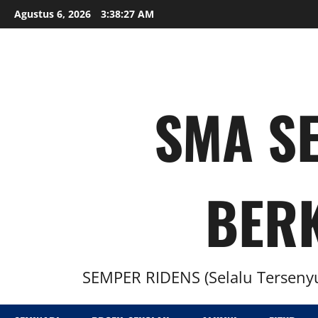
Agustus 6, 2026
3:38:28 AM
SMA SE
BER
SEMPER RIDENS (Selalu Tersenyu