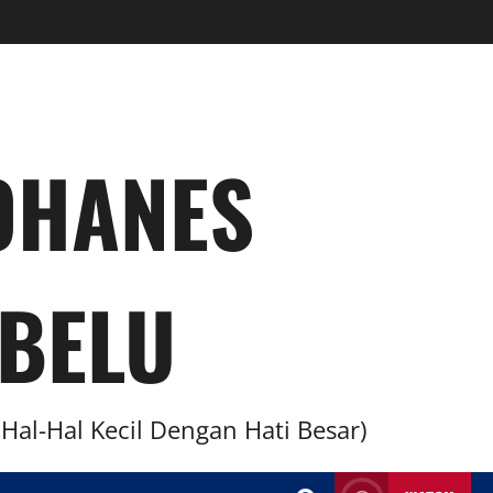
YOHANES
BELU
al-Hal Kecil Dengan Hati Besar)