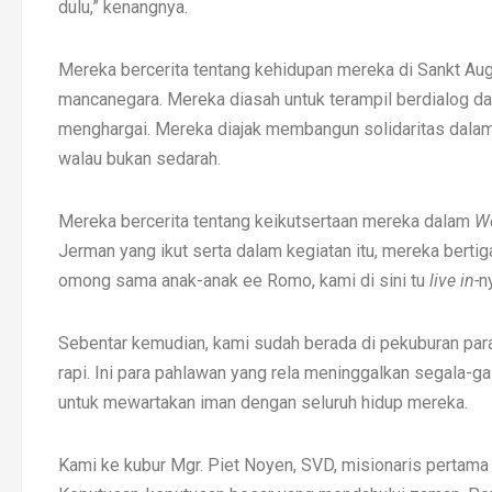
dulu,” kenangnya.
Mereka bercerita tentang kehidupan mereka di Sankt Aug
mancanegara. Mereka diasah untuk terampil berdialog d
menghargai. Mereka diajak membangun solidaritas dalam 
walau bukan sedarah.
Mereka bercerita tentang keikutsertaan mereka dalam
Wo
Jerman yang ikut serta dalam kegiatan itu, mereka bertig
omong sama anak-anak ee Romo, kami di sini tu
live in-
n
Sebentar kemudian, kami sudah berada di pekuburan para 
rapi. Ini para pahlawan yang rela meninggalkan segala-g
untuk mewartakan iman dengan seluruh hidup mereka.
Kami ke kubur Mgr. Piet Noyen, SVD, misionaris pertama