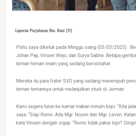
Laporan Perjalanan Rm. Nani (17)
Pintu saya diketuk pada Minggu siang (03/03/2025) . Beg
Johan Paji, Vinsen Wejo, dan Surya Gabhe. Betapa gembi
teman-teman imam yang sedang beristirahat.
Mereka itu para frater SVD yang sedang menempuh pendid
teman-temannya untuk melanjutkan studi di Jerman.
Kami segera turun ke kamar makan minum kopi. “Kita jalan-
saya. “Siap Romo. Ada Mgr. Noyen dan Mgr. Leven. Katanya
kata Vinsen dengan sigap. “Romo tidak pakai topi? Dingin