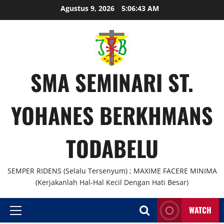
Agustus 9, 2026
5:06:44 AM
SMA SEMINARI ST.
YOHANES BERKHMANS
TODABELU
SEMPER RIDENS (Selalu Tersenyum) ; MAXIME FACERE MINIMA
(Kerjakanlah Hal-Hal Kecil Dengan Hati Besar)
WATCH