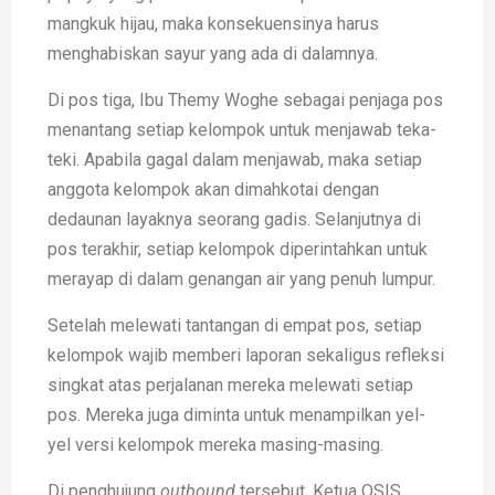
mangkuk hijau, maka konsekuensinya harus
menghabiskan sayur yang ada di dalamnya.
Di pos tiga, Ibu Themy Woghe sebagai penjaga pos
menantang setiap kelompok untuk menjawab teka-
teki. Apabila gagal dalam menjawab, maka setiap
anggota kelompok akan dimahkotai dengan
dedaunan layaknya seorang gadis. Selanjutnya di
pos terakhir, setiap kelompok diperintahkan untuk
merayap di dalam genangan air yang penuh lumpur.
Setelah melewati tantangan di empat pos, setiap
kelompok wajib memberi laporan sekaligus refleksi
singkat atas perjalanan mereka melewati setiap
pos. Mereka juga diminta untuk menampilkan yel-
yel versi kelompok mereka masing-masing.
Di penghujung
outbound
tersebut, Ketua OSIS