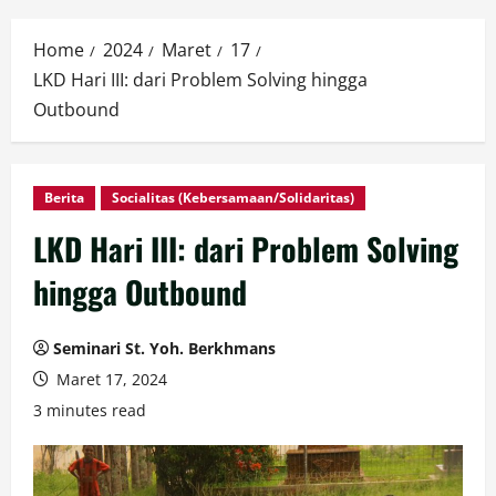
Home
2024
Maret
17
LKD Hari III: dari Problem Solving hingga
Outbound
Berita
Socialitas (Kebersamaan/Solidaritas)
LKD Hari III: dari Problem Solving
hingga Outbound
Seminari St. Yoh. Berkhmans
Maret 17, 2024
3 minutes read