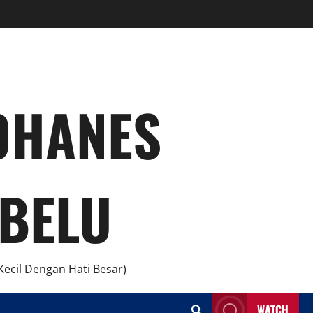
YOHANES
BELU
ecil Dengan Hati Besar)
WATCH