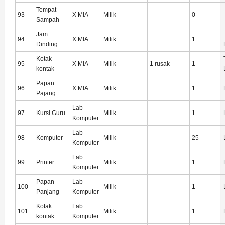
Tempat
93
X MIA
Milik
0
Sampah
Jam
94
X MIA
Milik
1
Dinding
Kotak
95
X MIA
Milik
1 rusak
1
kontak
Papan
96
X MIA
Milik
1
Pajang
Lab
97
Kursi Guru
Milik
1
Komputer
Lab
98
Komputer
Milik
25
Komputer
Lab
99
Printer
Milik
1
Komputer
Papan
Lab
100
Milik
1
Panjang
Komputer
Kotak
Lab
101
Milik
1
kontak
Komputer