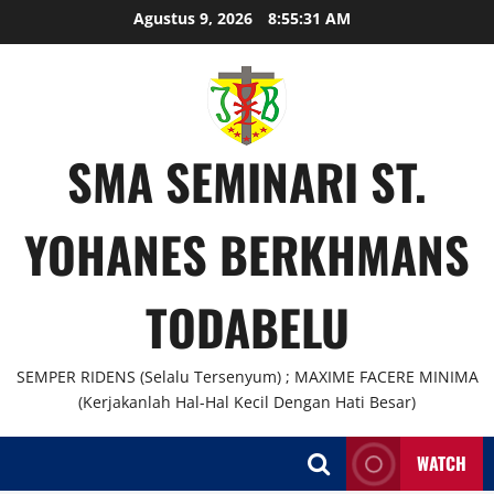
Agustus 9, 2026
8:55:32 AM
SMA SEMINARI ST.
YOHANES BERKHMANS
TODABELU
SEMPER RIDENS (Selalu Tersenyum) ; MAXIME FACERE MINIMA
(Kerjakanlah Hal-Hal Kecil Dengan Hati Besar)
WATCH