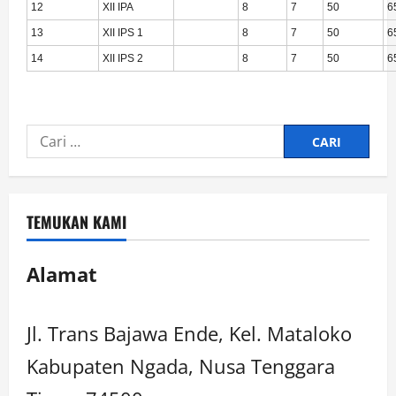
12
XII IPA
8
7
50
6
13
XII IPS 1
8
7
50
6
14
XII IPS 2
8
7
50
6
TEMUKAN KAMI
Alamat
Jl. Trans Bajawa Ende, Kel. Mataloko
Kabupaten Ngada, Nusa Tenggara