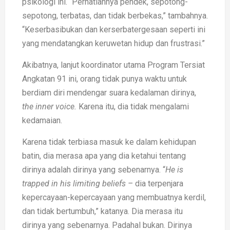
psikologi ini. “Perhatiannya pendek, sepotong-
sepotong, terbatas, dan tidak berbekas,” tambahnya.
“Keserbasibukan dan kerserbatergesaan seperti ini
yang mendatangkan keruwetan hidup dan frustrasi.”
Akibatnya, lanjut koordinator utama Program Tersiat
Angkatan 91 ini, orang tidak punya waktu untuk
berdiam diri mendengar suara kedalaman dirinya,
the inner voice.
Karena itu, dia tidak mengalami
kedamaian.
Karena tidak terbiasa masuk ke dalam kehidupan
batin, dia merasa apa yang dia ketahui tentang
dirinya adalah dirinya yang sebenarnya. “
He is
trapped in his limiting beliefs –
dia terpenjara
kepercayaan-kepercayaan yang membuatnya kerdil,
dan tidak bertumbuh,” katanya. Dia merasa itu
dirinya yang sebenarnya. Padahal bukan. Dirinya