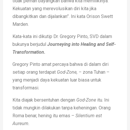
tidak pernah bayangkan bahwa kita memilikinya.
Kekuatan yang merevolusikan diri kita jika
dibangkitkan dan dijalankan”. Ini kata Orison Swett
Marden.
Kata-kata ini dikutip Dr. Gregory Pinto, SVD dalam
bukunya berjudul
Journeying into Healing and Self-
Transformation.
Gregory Pinto amat percaya bahwa di dalam diri
setiap orang terdapat
God-Zone, –
zona Tuhan –
yang menjadi daya kekuatan luar biasa untuk
transformasi.
Kita diajak bersentuhan dengan
God-Zone
itu. Ini
tidak mungkin dilakukan tanpa keheningan. Orang
Roma benar, hening itu emas –
Silentium est
Aureum.