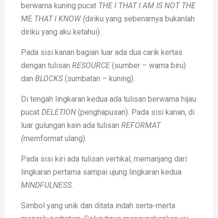
berwarna kuning pucat
THE I THAT I AM IS NOT THE
ME
THAT I KNOW (
diriku yang sebenarnya bukanlah
diriku yang aku ketahui).
Pada sisi kanan bagian luar ada dua carik kertas
dengan tulisan
RESOURCE
(sumber – warna biru)
dan
BLOCKS
(sumbatan – kuning).
Di tengah lingkaran kedua ada tulisan berwarna hijau
pucat
DELETION
(penghapusan). Pada sisi kanan, di
luar gulungan kain ada tulisan
REFORMAT
(
memformat ulang).
Pada sisi kiri ada tulisan vertikal, memanjang dari
lingkaran pertama sampai ujung lingkaran kedua
MINDFULNESS.
Simbol yang unik dan ditata indah serta-merta