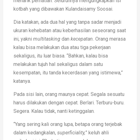
menarik perhatian. Seluruhnya mengungkapkan isi
kotbah yang dibawakan Kulandaisamy Soosai.
Dia katakan, ada dua hal yang tanpa sadar menjadi
ukuran kehebatan atau keberhasilan seseorang saat
ini, yakni
multitasking
dan
kecepatan.
Orang merasa
kalau bisa melakukan dua atau tiga pekerjaan
sekaligus, itu luar biasa. “Bahkan, kalau bisa
melakukan tujuh hal sekaligus dalam satu
kesempatan, itu tanda kecerdasan yang istimewa,”
katanya.
Pada sisi lain, orang maunya cepat. Segala sesuatu
harus dilakukan dengan cepat. Berlari. Terburu-buru.
Segera. Kalau tidak, nanti ketinggalan.
“Yang sering kali orang lupa, betapa orang terjebak
dalam kedangkalan,
superficiality,
” keluh ahli