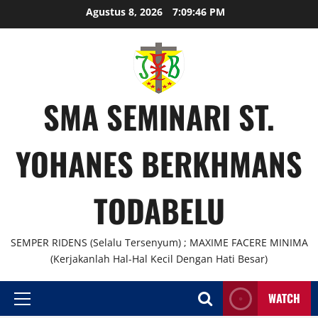
Agustus 8, 2026
7:09:47 PM
SMA SEMINARI ST.
YOHANES BERKHMANS
TODABELU
SEMPER RIDENS (Selalu Tersenyum) ; MAXIME FACERE MINIMA
(Kerjakanlah Hal-Hal Kecil Dengan Hati Besar)
WATCH