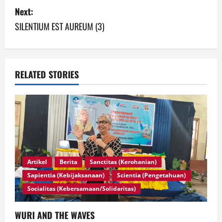
Next:
SILENTIUM EST AUREUM (3)
RELATED STORIES
Artikel
Berita
Sanctitas (Kerohanian)
Sapientia (Kebijaksanaan)
Scientia (Pengetahuan)
Socialitas (Kebersamaan/Solidaritas)
WURI AND THE WAVES