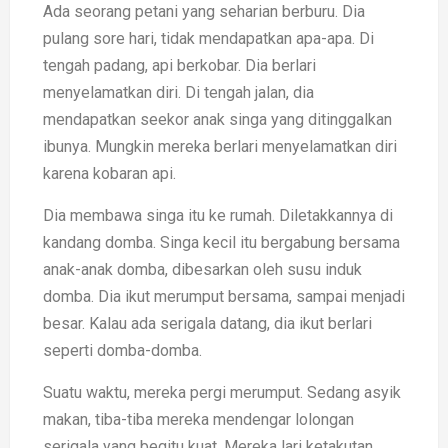
Ada seorang petani yang seharian berburu. Dia
pulang sore hari, tidak mendapatkan apa-apa. Di
tengah padang, api berkobar. Dia berlari
menyelamatkan diri. Di tengah jalan, dia
mendapatkan seekor anak singa yang ditinggalkan
ibunya. Mungkin mereka berlari menyelamatkan diri
karena kobaran api.
Dia membawa singa itu ke rumah. Diletakkannya di
kandang domba. Singa kecil itu bergabung bersama
anak-anak domba, dibesarkan oleh susu induk
domba. Dia ikut merumput bersama, sampai menjadi
besar. Kalau ada serigala datang, dia ikut berlari
seperti domba-domba.
Suatu waktu, mereka pergi merumput. Sedang asyik
makan, tiba-tiba mereka mendengar lolongan
serigala yang begitu kuat. Mereka lari ketakutan.