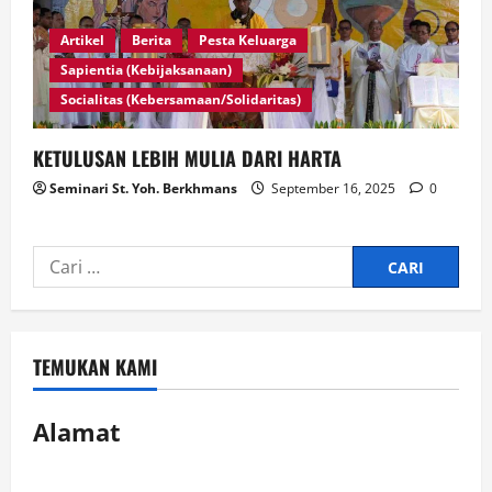
Artikel
Berita
Pesta Keluarga
Sapientia (Kebijaksanaan)
Socialitas (Kebersamaan/Solidaritas)
KETULUSAN LEBIH MULIA DARI HARTA
Seminari St. Yoh. Berkhmans
September 16, 2025
0
TEMUKAN KAMI
Alamat