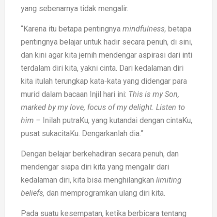
yang sebenarnya tidak mengalir.
“Karena itu betapa pentingnya
mindfulness,
betapa
pentingnya belajar untuk hadir secara penuh, di sini,
dan kini agar kita jernih mendengar aspirasi dari inti
terdalam diri kita, yakni cinta. Dari kedalaman diri
kita itulah terungkap kata-kata yang didengar para
murid dalam bacaan Injil hari ini:
This is my Son,
marked by my love, focus of my delight. Listen to
him –
Inilah putraKu, yang kutandai dengan cintaKu,
pusat sukacitaKu. Dengarkanlah dia.”
Dengan belajar berkehadiran secara penuh, dan
mendengar siapa diri kita yang mengalir dari
kedalaman diri, kita bisa menghilangkan
limiting
beliefs,
dan memprogramkan ulang diri kita.
Pada suatu kesempatan, ketika berbicara tentang