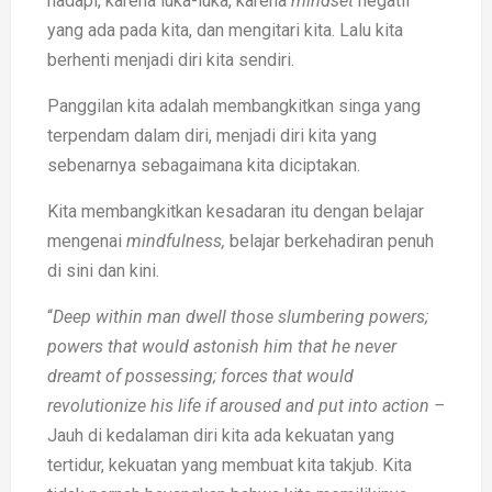
hadapi, karena luka-luka, karena
mindset
negatif
yang ada pada kita, dan mengitari kita. Lalu kita
berhenti menjadi diri kita sendiri.
Panggilan kita adalah membangkitkan singa yang
terpendam dalam diri, menjadi diri kita yang
sebenarnya sebagaimana kita diciptakan.
Kita membangkitkan kesadaran itu dengan belajar
mengenai
mindfulness,
belajar berkehadiran penuh
di sini dan kini.
“
Deep within man dwell those slumbering powers;
powers that would astonish him that he never
dreamt of possessing; forces that would
revolutionize his life if aroused and put into action –
Jauh di kedalaman diri kita ada kekuatan yang
tertidur, kekuatan yang membuat kita takjub. Kita