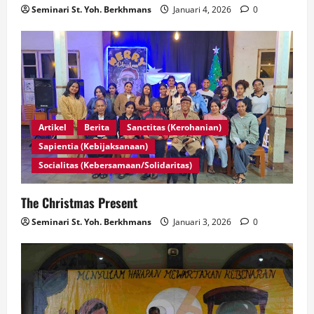
Seminari St. Yoh. Berkhmans
Januari 4, 2026
0
Artikel
Berita
Sanctitas (Kerohanian)
Sapientia (Kebijaksanaan)
Socialitas (Kebersamaan/Solidaritas)
The Christmas Present
Seminari St. Yoh. Berkhmans
Januari 3, 2026
0