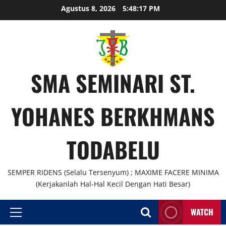
Agustus 8, 2026
5:48:18 PM
SMA SEMINARI ST.
YOHANES BERKHMANS
TODABELU
SEMPER RIDENS (Selalu Tersenyum) ; MAXIME FACERE MINIMA
(Kerjakanlah Hal-Hal Kecil Dengan Hati Besar)
WATCH