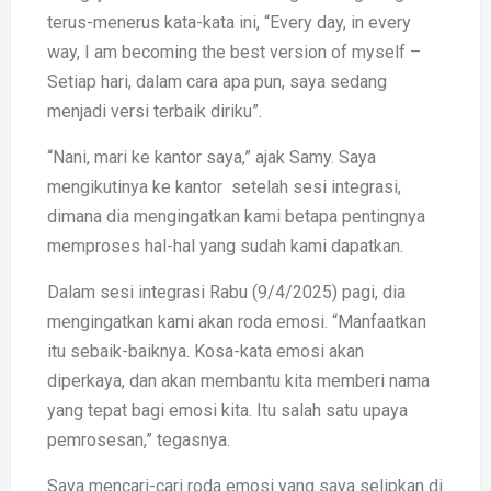
terus-menerus kata-kata ini, “Every day, in every
way, I am becoming the best version of myself –
Setiap hari, dalam cara apa pun, saya sedang
menjadi versi terbaik diriku”.
“Nani, mari ke kantor saya,” ajak Samy. Saya
mengikutinya ke kantor setelah sesi integrasi,
dimana dia mengingatkan kami betapa pentingnya
memproses hal-hal yang sudah kami dapatkan.
Dalam sesi integrasi Rabu (9/4/2025) pagi, dia
mengingatkan kami akan roda emosi. “Manfaatkan
itu sebaik-baiknya. Kosa-kata emosi akan
diperkaya, dan akan membantu kita memberi nama
yang tepat bagi emosi kita. Itu salah satu upaya
pemrosesan,” tegasnya.
Saya mencari-cari roda emosi yang saya selipkan di