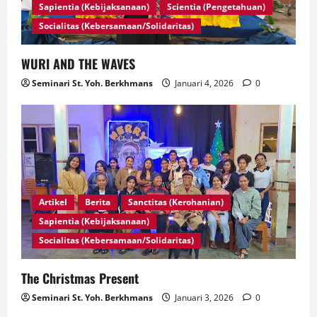
Sapientia (Kebijaksanaan)
Scientia (Pengetahuan)
Socialitas (Kebersamaan/Solidaritas)
WURI AND THE WAVES
Seminari St. Yoh. Berkhmans
Januari 4, 2026
0
Artikel
Berita
Sanctitas (Kerohanian)
Sapientia (Kebijaksanaan)
Socialitas (Kebersamaan/Solidaritas)
The Christmas Present
Seminari St. Yoh. Berkhmans
Januari 3, 2026
0