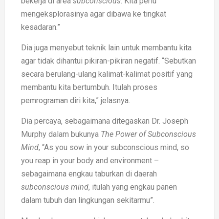
bekerja di area
subconscious
. Kita perlu
mengeksplorasinya agar dibawa ke tingkat
kesadaran.”
Dia juga menyebut teknik lain untuk membantu kita
agar tidak dihantui pikiran-pikiran negatif. “Sebutkan
secara berulang-ulang kalimat-kalimat positif yang
membantu kita bertumbuh. Itulah proses
pemrograman diri kita,” jelasnya.
Dia percaya, sebagaimana ditegaskan Dr. Joseph
Murphy dalam bukunya
The Power of Subconscious
Mind
, “As you sow in your subconscious mind, so
you reap in your body and environment –
sebagaimana engkau taburkan di daerah
subconscious mind
, itulah yang engkau panen
dalam tubuh dan lingkungan sekitarmu”.