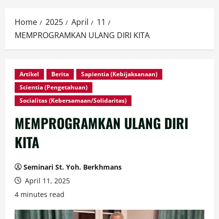
Home
2025
April
11
MEMPROGRAMKAN ULANG DIRI KITA
Artikel
Berita
Sapientia (Kebijaksanaan)
Scientia (Pengetahuan)
Socialitas (Kebersamaan/Solidaritas)
MEMPROGRAMKAN ULANG DIRI
KITA
Seminari St. Yoh. Berkhmans
April 11, 2025
4 minutes read