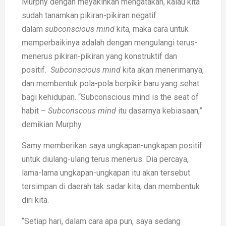
Murphy dengan meyakinkan mengatakan, kalau kita
sudah tanamkan pikiran-pikiran negatif
dalam
subconscious mind
kita, maka cara untuk
memperbaikinya adalah dengan mengulangi terus-
menerus pikiran-pikiran yang konstruktif dan
positif.
Subconscious mind
kita akan menerimanya,
dan membentuk pola-pola berpikir baru yang sehat
bagi kehidupan. “Subconscious mind is the seat of
habit –
Subconscous mind
itu dasarnya kebiasaan,”
demikian Murphy.
Samy memberikan saya ungkapan-ungkapan positif
untuk diulang-ulang terus menerus. Dia percaya,
lama-lama ungkapan-ungkapan itu akan tersebut
tersimpan di daerah tak sadar kita, dan membentuk
diri kita.
“Setiap hari, dalam cara apa pun, saya sedang