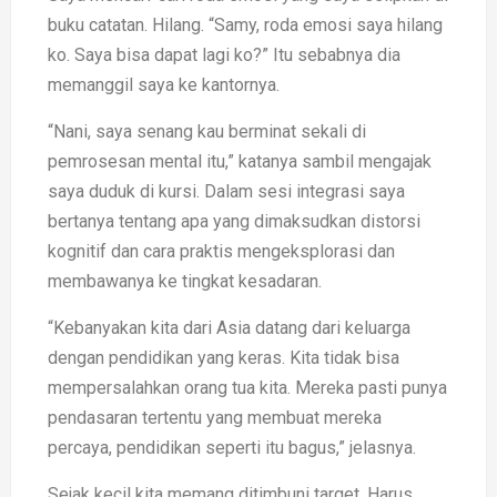
buku catatan. Hilang. “Samy, roda emosi saya hilang
ko. Saya bisa dapat lagi ko?” Itu sebabnya dia
memanggil saya ke kantornya.
“Nani, saya senang kau berminat sekali di
pemrosesan mental itu,” katanya sambil mengajak
saya duduk di kursi. Dalam sesi integrasi saya
bertanya tentang apa yang dimaksudkan distorsi
kognitif dan cara praktis mengeksplorasi dan
membawanya ke tingkat kesadaran.
“Kebanyakan kita dari Asia datang dari keluarga
dengan pendidikan yang keras. Kita tidak bisa
mempersalahkan orang tua kita. Mereka pasti punya
pendasaran tertentu yang membuat mereka
percaya, pendidikan seperti itu bagus,” jelasnya.
Sejak kecil kita memang ditimbuni target. Harus