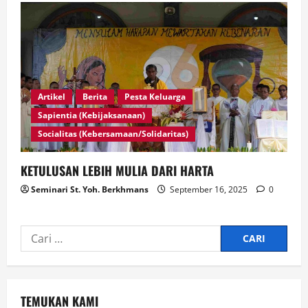
Artikel
Berita
Pesta Keluarga
Sapientia (Kebijaksanaan)
Socialitas (Kebersamaan/Solidaritas)
KETULUSAN LEBIH MULIA DARI HARTA
Seminari St. Yoh. Berkhmans
September 16, 2025
0
TEMUKAN KAMI