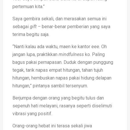
pertemuan kita.”
Saya gembira sekali, dan merasakan semua ini
sebagai
gift –
benar-benar pemberian yang saya
terima begitu saja.
“Nanti kalau ada waktu, maen ke kantor eee. Oh
jangan lupa, praktikkan
mindfulness
ko. Paling
bagus pakai pernapasan. Duduk dengan punggung
tegak, tarik napas empat hitungan, tahan tujuh
hitungan, hembuskan napas pakai hidung delapan
hitungan,” pintanya sambil tersenyum.
Berjumpa dengan orang yang begitu tulus dan
sepenuh hati melayani, rasanya seperti diselimuti
vibrasi yang positif.
Orang-orang hebat ini terasa sekali jiwa