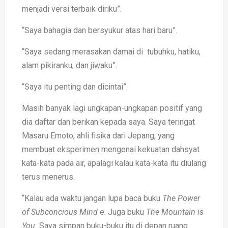
menjadi versi terbaik diriku”.
“Saya bahagia dan bersyukur atas hari baru”.
“Saya sedang merasakan damai di tubuhku, hatiku,
alam pikiranku, dan jiwaku”.
“Saya itu penting dan dicintai”.
Masih banyak lagi ungkapan-ungkapan positif yang
dia daftar dan berikan kepada saya. Saya teringat
Masaru Emoto, ahli fisika dari Jepang, yang
membuat eksperimen mengenai kekuatan dahsyat
kata-kata pada air, apalagi kalau kata-kata itu diulang
terus menerus.
“Kalau ada waktu jangan lupa baca buku
The Power
of Subconcious Mind
e. Juga buku
The Mountain is
You.
Saya simpan buku-buku itu di depan ruang