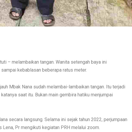
tuti – melambaikan tangan. Wanita setengah baya ini
 sampai kebablasan beberapa ratus meter.
ri jauh Mbak Nana sudah melambai-lambaikan tangan. Itu terjadi
” katanya saat itu. Bukan main gembira hatiku menjumpai
Nana secara langsung. Selama ini sejak tahun 2022, perjumpaan
lus Lena, Pr mengikuti kegiatan PRH melalui zoom.