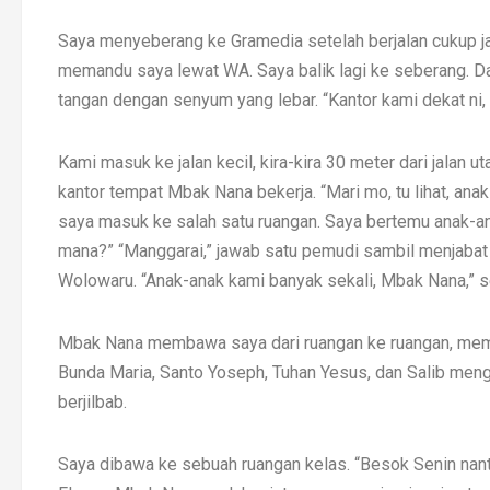
Saya menyeberang ke Gramedia setelah berjalan cukup ja
memandu saya lewat WA. Saya balik lagi ke seberang. Da
tangan dengan senyum yang lebar. “Kantor kami dekat ni, 
Kami masuk ke jalan kecil, kira-kira 30 meter dari jalan
kantor tempat Mbak Nana bekerja. “Mari mo, tu lihat, anak
saya masuk ke salah satu ruangan. Saya bertemu anak-ana
mana?” “Manggarai,” jawab satu pemudi sambil menjabat
Wolowaru. “Anak-anak kami banyak sekali, Mbak Nana,” s
Mbak Nana membawa saya dari ruangan ke ruangan, mem
Bunda Maria, Santo Yoseph, Tuhan Yesus, dan Salib mengh
berjilbab.
Saya dibawa ke sebuah ruangan kelas. “Besok Senin nanti