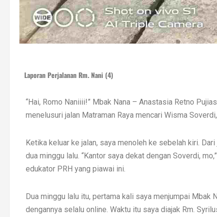
Laporan Perjalanan Rm. Nani (4)
“Hai, Romo Naniiii!” Mbak Nana – Anastasia Retno Pujias
menelusuri jalan Matraman Raya mencari Wisma Soverdi,
Ketika keluar ke jalan, saya menoleh ke sebelah kiri. Da
dua minggu lalu. “Kantor saya dekat dengan Soverdi, mo,
edukator PRH yang piawai ini.
Dua minggu lalu itu, pertama kali saya menjumpai Mbak 
dengannya selalu online. Waktu itu saya diajak Rm. Syri