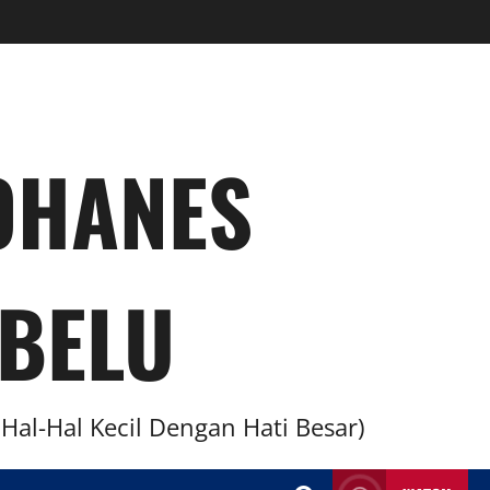
YOHANES
BELU
al-Hal Kecil Dengan Hati Besar)