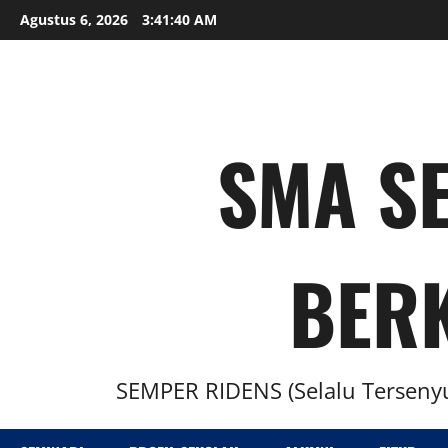
Agustus 6, 2026
3:41:41 AM
SMA SE
BER
SEMPER RIDENS (Selalu Tersenyu