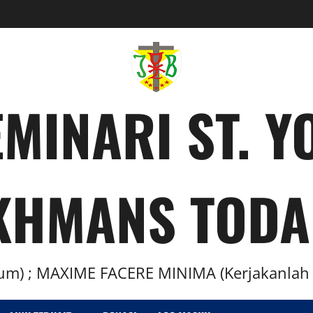
MINARI ST. 
KHMANS TODA
m) ; MAXIME FACERE MINIMA (Kerjakanlah H