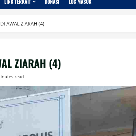
LINK TERKAIT
DONASI
LOG MASUK
DI AWAL ZIARAH (4)
AL ZIARAH (4)
inutes read