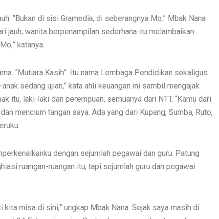
uh. “Bukan di sisi Gramedia, di seberangnya Mo.” Mbak Nana
ri jauh, wanita berpenampilan sederhana itu melambaikan
Mo,” katanya.
 utama. “Mutiara Kasih”. Itu nama Lembaga Pendidikan sekaligus
-anak sedang ujian,” kata ahli keuangan ini sambil mengajak
k itu, laki-laki dan perempuan, semuanya dari NTT. “Kamu dari
 dan mencium tangan saya. Ada yang dari Kupang, Sumba, Ruto,
eruku.
perkenalkanku dengan sejumlah pegawai dan guru. Patung
iasi ruangan-ruangan itu, tapi sejumlah guru dan pegawai
 kita misa di sini,” ungkap Mbak Nana. Sejak saya masih di