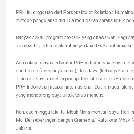
PRH itu singkatan dari Personalite et Relations Humain
metode pengolahan diri. Dia merupakan sarana untuk p
Banyak sekali program menarik yang ditawarkan. Bagi sa
membantu pertumbuhkembangan kualitas kepribadianku d
Ada cukup banyak edukator PRH di Indonesia. Saya sen
dari Flores (semuanya imam), dari Jawa (kebanyakan sen
Tahun ini, saya diundang menjadi kolaborator PRH deng
PRH Indonesia maupun internasional. Dua minggu lalu s
yang mendorong saya untuk terus menulis.
Nah, dua minggu lalu itu, Mbak Nana mencari saya. Hari i
Mo. Berseberangan dengan Gramedia.” Kata-kata Mbak Nan
Jakarta.