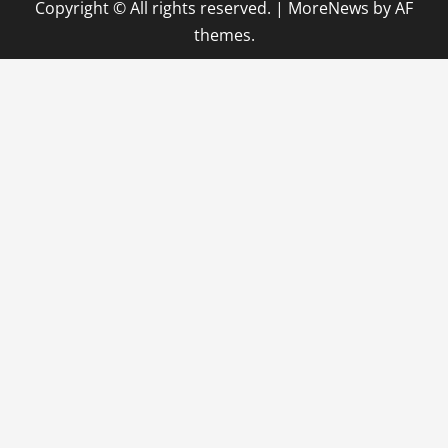
Copyright © All rights reserved.
|
MoreNews
by AF
themes.