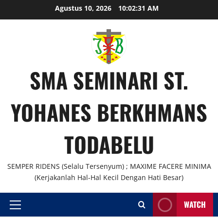
Skip
Agustus 10, 2026
10:02:31 AM
to
content
SMA SEMINARI ST.
YOHANES BERKHMANS
TODABELU
SEMPER RIDENS (Selalu Tersenyum) ; MAXIME FACERE MINIMA
(Kerjakanlah Hal-Hal Kecil Dengan Hati Besar)
WATCH
Primary