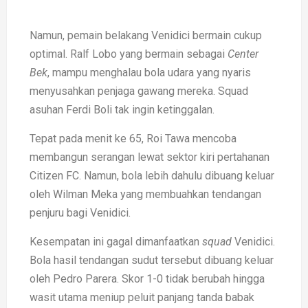
Namun, pemain belakang Venidici bermain cukup
optimal. Ralf Lobo yang bermain sebagai
Center
Bek
, mampu menghalau bola udara yang nyaris
menyusahkan penjaga gawang mereka. Squad
asuhan Ferdi Boli tak ingin ketinggalan.
Tepat pada menit ke 65, Roi Tawa mencoba
membangun serangan lewat sektor kiri pertahanan
Citizen FC. Namun, bola lebih dahulu dibuang keluar
oleh Wilman Meka yang membuahkan tendangan
penjuru bagi Venidici.
Kesempatan ini gagal dimanfaatkan
squad
Venidici.
Bola hasil tendangan sudut tersebut dibuang keluar
oleh Pedro Parera. Skor 1-0 tidak berubah hingga
wasit utama meniup peluit panjang tanda babak