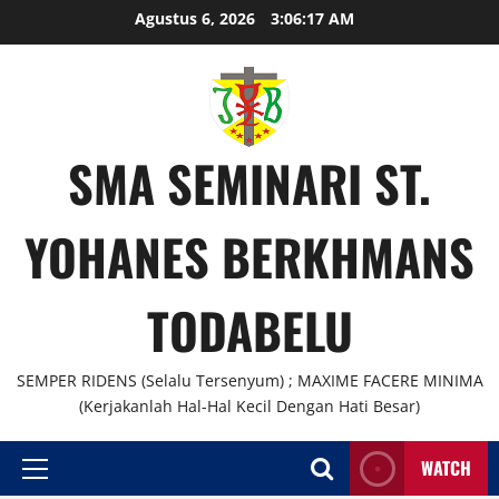
Agustus 6, 2026
3:06:18 AM
SMA SEMINARI ST.
YOHANES BERKHMANS
TODABELU
SEMPER RIDENS (Selalu Tersenyum) ; MAXIME FACERE MINIMA
(Kerjakanlah Hal-Hal Kecil Dengan Hati Besar)
WATCH