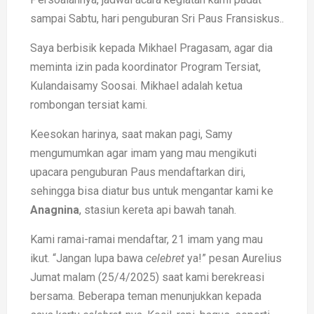
sampai Sabtu, hari penguburan Sri Paus Fransiskus..
Saya berbisik kepada Mikhael Pragasam, agar dia
meminta izin pada koordinator Program Tersiat,
Kulandaisamy Soosai. Mikhael adalah ketua
rombongan tersiat kami.
Keesokan harinya, saat makan pagi, Samy
mengumumkan agar imam yang mau mengikuti
upacara penguburan Paus mendaftarkan diri,
sehingga bisa diatur bus untuk mengantar kami ke
Anagnina
, stasiun kereta api bawah tanah.
Kami ramai-ramai mendaftar, 21 imam yang mau
ikut. “Jangan lupa bawa
celebret
ya!” pesan Aurelius
Jumat malam (25/4/2025) saat kami berekreasi
bersama. Beberapa teman menunjukkan kepada