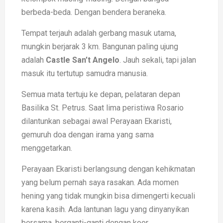
berbeda-beda. Dengan bendera beraneka.
Tempat terjauh adalah gerbang masuk utama,
mungkin berjarak 3 km. Bangunan paling ujung
adalah
Castle San’t Angelo
. Jauh sekali, tapi jalan
masuk itu tertutup samudra manusia.
Semua mata tertuju ke depan, pelataran depan
Basilika St. Petrus. Saat lima peristiwa Rosario
dilantunkan sebagai awal Perayaan Ekaristi,
gemuruh doa dengan irama yang sama
menggetarkan.
Perayaan Ekaristi berlangsung dengan kehikmatan
yang belum pernah saya rasakan. Ada momen
hening yang tidak mungkin bisa dimengerti kecuali
karena kasih. Ada lantunan lagu yang dinyanyikan
bersama, berganti-ganti dengan koor.