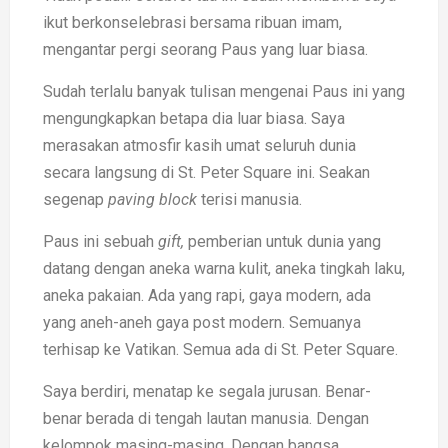
ikut berkonselebrasi bersama ribuan imam,
mengantar pergi seorang Paus yang luar biasa.
Sudah terlalu banyak tulisan mengenai Paus ini yang
mengungkapkan betapa dia luar biasa. Saya
merasakan atmosfir kasih umat seluruh dunia
secara langsung di St. Peter Square ini. Seakan
segenap
paving block
terisi manusia.
Paus ini sebuah
gift,
pemberian untuk dunia yang
datang dengan aneka warna kulit, aneka tingkah laku,
aneka pakaian. Ada yang rapi, gaya modern, ada
yang aneh-aneh gaya post modern. Semuanya
terhisap ke Vatikan. Semua ada di St. Peter Square.
Saya berdiri, menatap ke segala jurusan. Benar-
benar berada di tengah lautan manusia. Dengan
kelompok masing-masing. Dengan bangsa