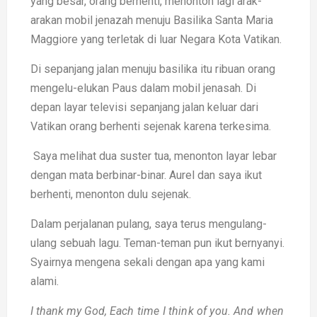
yang besar, orang berhenti, menonton lagi arak-
arakan mobil jenazah menuju Basilika Santa Maria
Maggiore yang terletak di luar Negara Kota Vatikan.
Di sepanjang jalan menuju basilika itu ribuan orang
mengelu-elukan Paus dalam mobil jenasah. Di
depan layar televisi sepanjang jalan keluar dari
Vatikan orang berhenti sejenak karena terkesima.
Saya melihat dua suster tua, menonton layar lebar
dengan mata berbinar-binar. Aurel dan saya ikut
berhenti, menonton dulu sejenak.
Dalam perjalanan pulang, saya terus mengulang-
ulang sebuah lagu. Teman-teman pun ikut bernyanyi.
Syairnya mengena sekali dengan apa yang kami
alami.
I thank my God,
Each time I think of you.
And when