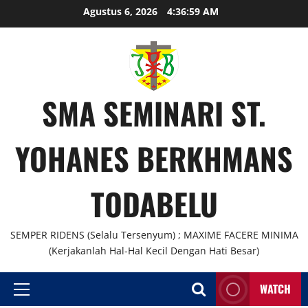
Agustus 6, 2026
4:36:59 AM
SMA SEMINARI ST.
YOHANES BERKHMANS
TODABELU
SEMPER RIDENS (Selalu Tersenyum) ; MAXIME FACERE MINIMA
(Kerjakanlah Hal-Hal Kecil Dengan Hati Besar)
WATCH