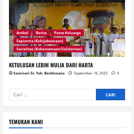
Artikel
Berita
Pesta Keluarga
Sapientia (Kebijaksanaan)
Socialitas (Kebersamaan/Solidaritas)
KETULUSAN LEBIH MULIA DARI HARTA
Seminari St. Yoh. Berkhmans
September 16, 2025
0
TEMUKAN KAMI