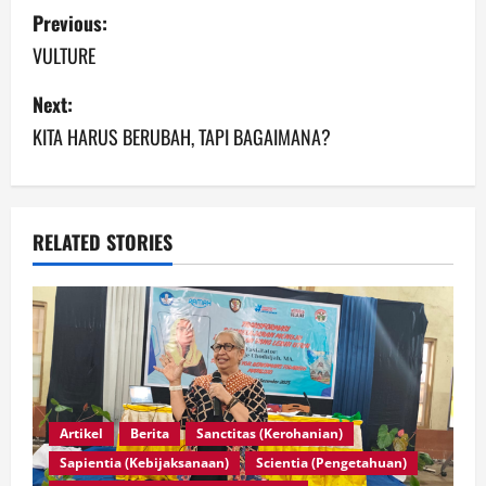
Previous:
VULTURE
Next:
KITA HARUS BERUBAH, TAPI BAGAIMANA?
RELATED STORIES
Artikel
Berita
Sanctitas (Kerohanian)
Sapientia (Kebijaksanaan)
Scientia (Pengetahuan)