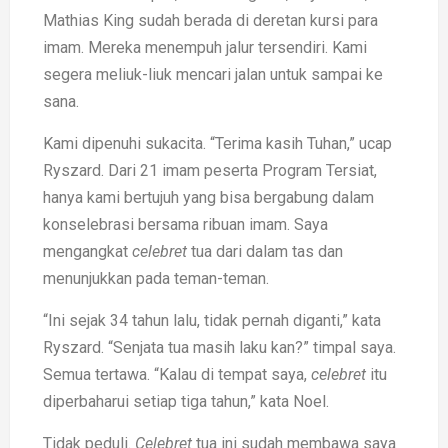
Mathias King sudah berada di deretan kursi para
imam. Mereka menempuh jalur tersendiri. Kami
segera meliuk-liuk mencari jalan untuk sampai ke
sana.
Kami dipenuhi sukacita. “Terima kasih Tuhan,” ucap
Ryszard. Dari 21 imam peserta Program Tersiat,
hanya kami bertujuh yang bisa bergabung dalam
konselebrasi bersama ribuan imam. Saya
mengangkat
celebret
tua dari dalam tas dan
menunjukkan pada teman-teman.
“Ini sejak 34 tahun lalu, tidak pernah diganti,” kata
Ryszard. “Senjata tua masih laku kan?” timpal saya.
Semua tertawa. “Kalau di tempat saya,
celebret
itu
diperbaharui setiap tiga tahun,” kata Noel.
Tidak peduli.
Celebret
tua ini sudah membawa saya