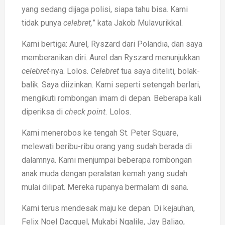
yang sedang dijaga polisi, siapa tahu bisa. Kami
tidak punya
celebret,
” kata Jakob Mulavurikkal.
Kami bertiga: Aurel, Ryszard dari Polandia, dan saya
memberanikan diri. Aurel dan Ryszard menunjukkan
celebret-
nya. Lolos.
Celebret
tua saya diteliti, bolak-
balik. Saya diizinkan. Kami seperti setengah berlari,
mengikuti rombongan imam di depan. Beberapa kali
diperiksa di
check point.
Lolos.
Kami menerobos ke tengah St. Peter Square,
melewati beribu-ribu orang yang sudah berada di
dalamnya. Kami menjumpai beberapa rombongan
anak muda dengan peralatan kemah yang sudah
mulai dilipat. Mereka rupanya bermalam di sana.
Kami terus mendesak maju ke depan. Di kejauhan,
Felix Noel Dacquel, Mukabi Ngalile, Jay Baliao,