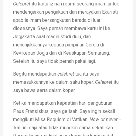
Celebret
itu kartu izinan resmi seorang imam untuk
mendengarkan pengakuan dan merayakan Ekaristi
apabila imam bersangkutan berada di luar
diosesnya. Saya pernah membawa kartu ini ke
Jogjakarta saat masih studi dulu, dan
menunjukkannya kepada pimpinan Gereja di
Kevikepan Jogja dan di Keuskupan Semarang.
Setelah itu saya tidak pernah pakai lagi.
Begitu mendapatkan
celebret
tua itu saya
memasukkannya ke dalam saku koper.
Celebret
itu
saya bawa serta dalam koper.
Ketika mendapatkan kepastian hari penguburan
Paus Fransiskus, saya gelisah. Saya ingin sekali
mengikuti Misa Requiem di Vatikan.
Now or never –
kali ini saja atau tidak mungkin sama sekali kan.
Persoalannya, jadwal acara kegiatan kami padat