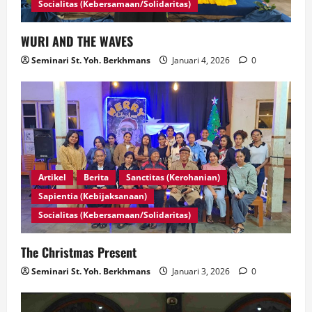
Socialitas (Kebersamaan/Solidaritas)
WURI AND THE WAVES
Seminari St. Yoh. Berkhmans
Januari 4, 2026
0
Artikel
Berita
Sanctitas (Kerohanian)
Sapientia (Kebijaksanaan)
Socialitas (Kebersamaan/Solidaritas)
The Christmas Present
Seminari St. Yoh. Berkhmans
Januari 3, 2026
0