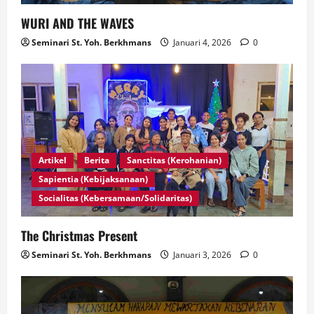
WURI AND THE WAVES
Seminari St. Yoh. Berkhmans
Januari 4, 2026
0
Artikel
Berita
Sanctitas (Kerohanian)
Sapientia (Kebijaksanaan)
Socialitas (Kebersamaan/Solidaritas)
The Christmas Present
Seminari St. Yoh. Berkhmans
Januari 3, 2026
0