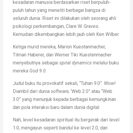
kesadaran manusia berdasarkan riset berpuluh-
puluh tahun yang meneliti berbagai bangsa di
seluruh dunia. Riset ini dilakukan oleh seorang ahli
psikologi perkembangan, Clare W. Graves.
Kemudian dikembangkan lebih jauh oleh Ken Wilber.
Ketiga murid mereka, Marion Kuestanmacher,
Tilman Haberer, dan Werner Tiki Kuestenmacher
menyebutnya sebagai
spiral dynamics
melalui buku
mereka
God 9.0.
Judul buku itu provokatif sekali, “Tuhan 9.0”. Wow!
Diambil dari dunia
software,
‘Web 2.0” atau “Web
3.0” yang menunjuk kepada berbagai kemungkinan
dan pola interaksi baru dalam dunia digital.
Nah, level kesadaran spiritual itu bergerak dari level
1.0, mengayun seperti bandul ke level 2.0, dan