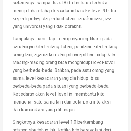
seterusnya sampai level 8.0, dan terus terbuka
menuju tahap-tahap kesadaran baru ke level 9.0. Ini
seperti pola-pola pertumbuhan transformasi jiwa
yang universal yang tidak berakhir.
Tampaknya rumit, tapi mempunyai implikasi pada
pandangan kita tentang Tuhan, penilaian kita tentang
orang lain, agama lain, dan pilihan-pilihan hidup kita.
Masing-masing orang bisa menghidupi level-level
yang berbeda-beda. Bahkan, pada satu orang yang
sama, level kesadaran yang dia hidupi bisa
berbeda-beda pada situasi yang berbeda-beda.
Kesadaran akan level-level ini membantu kita
mengenal satu sama lain dan pola-pola interaksi
dan komunikasi yang dibangun.
Singkatnya, kesadaran level 1.0 berkembang
ratusan ribu tahun lalu, ketika kita berevolusi dari