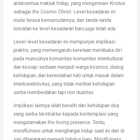
antarsemua makluk hidup, yang mengimnani Kristus
sebagai
the Cosmic Christ.
Level kesadaran ini
mulai terasa kemunculannya, dan tanda-tanda
loncatan ke level kesadaran baru juga telah ada.
Level-level kesadaran ini mempunyai implikasi
praktis, yang memengaruhi kerelaan membuka diri
pada munculnya komunitas-komunitas interkultural
dan kesiap-sediaan menjadi warga kosmos, dialog
kehidupan, dan kerendahan hati untuk masuk dalam
interkonektivitas, yang tidak melihat kehidupan
serba membedakan tapi non dualitas.
Implikasi lainnya ialah beralih dari kehidupan doa
yang serba terstruktur kepada kontemplasi yang
mengutamakan
the loving presence.
Tentu,
mindfulness
untuk menghargai hidup saat ini dan di
sini diharapkan menjadi habitus baru.
Mindfulness