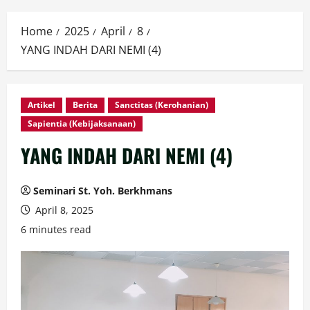
Home
2025
April
8
YANG INDAH DARI NEMI (4)
Artikel
Berita
Sanctitas (Kerohanian)
Sapientia (Kebijaksanaan)
YANG INDAH DARI NEMI (4)
Seminari St. Yoh. Berkhmans
April 8, 2025
6 minutes read