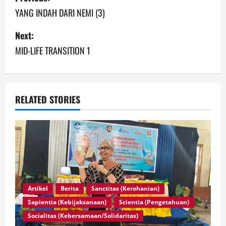
YANG INDAH DARI NEMI (3)
Next:
MID-LIFE TRANSITION 1
RELATED STORIES
Artikel
Berita
Sanctitas (Kerohanian)
Sapientia (Kebijaksanaan)
Scientia (Pengetahuan)
Socialitas (Kebersamaan/Solidaritas)