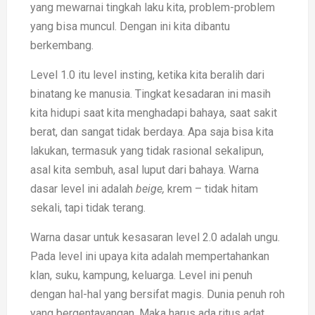
yang mewarnai tingkah laku kita, problem-problem
yang bisa muncul. Dengan ini kita dibantu
berkembang.
Level 1.0 itu level insting, ketika kita beralih dari
binatang ke manusia. Tingkat kesadaran ini masih
kita hidupi saat kita menghadapi bahaya, saat sakit
berat, dan sangat tidak berdaya. Apa saja bisa kita
lakukan, termasuk yang tidak rasional sekalipun,
asal kita sembuh, asal luput dari bahaya. Warna
dasar level ini adalah
beige,
krem – tidak hitam
sekali, tapi tidak terang.
Warna dasar untuk kesasaran level 2.0 adalah ungu.
Pada level ini upaya kita adalah mempertahankan
klan, suku, kampung, keluarga. Level ini penuh
dengan hal-hal yang bersifat magis. Dunia penuh roh
yang bergentayangan. Maka harus ada ritus adat,