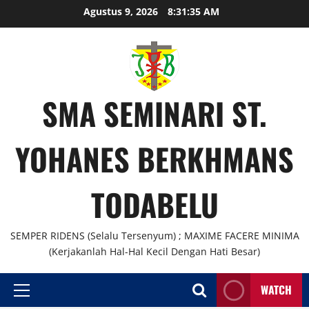
Agustus 9, 2026
8:31:36 AM
SMA SEMINARI ST.
YOHANES BERKHMANS
TODABELU
SEMPER RIDENS (Selalu Tersenyum) ; MAXIME FACERE MINIMA
(Kerjakanlah Hal-Hal Kecil Dengan Hati Besar)
WATCH