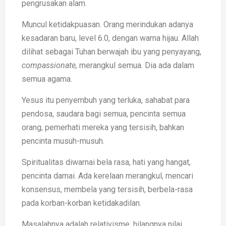
pengrusakan alam.
Muncul ketidakpuasan. Orang merindukan adanya
kesadaran baru, level 6.0, dengan warna hijau. Allah
dilihat sebagai Tuhan berwajah ibu yang penyayang,
compassionate,
merangkul semua. Dia ada dalam
semua agama.
Yesus itu penyembuh yang terluka, sahabat para
pendosa, saudara bagi semua, pencinta semua
orang, pemerhati mereka yang tersisih, bahkan
pencinta musuh-musuh.
Spiritualitas diwarnai bela rasa, hati yang hangat,
pencinta damai. Ada kerelaan merangkul, mencari
konsensus, membela yang tersisih, berbela-rasa
pada korban-korban ketidakadilan.
Masalahnya adalah relativisme, hilangnya nilai