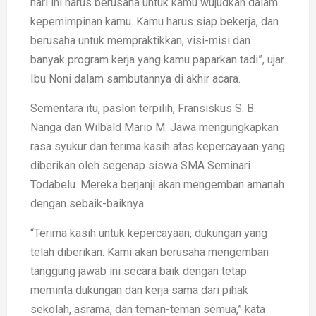
hari ini harus berusaha untuk kamu wujudkan dalam
kepemimpinan kamu. Kamu harus siap bekerja, dan
berusaha untuk mempraktikkan, visi-misi dan
banyak program kerja yang kamu paparkan tadi”, ujar
Ibu Noni dalam sambutannya di akhir acara.
Sementara itu, paslon terpilih, Fransiskus S. B.
Nanga dan Wilbald Mario M. Jawa mengungkapkan
rasa syukur dan terima kasih atas kepercayaan yang
diberikan oleh segenap siswa SMA Seminari
Todabelu. Mereka berjanji akan mengemban amanah
dengan sebaik-baiknya.
“Terima kasih untuk kepercayaan, dukungan yang
telah diberikan. Kami akan berusaha mengemban
tanggung jawab ini secara baik dengan tetap
meminta dukungan dan kerja sama dari pihak
sekolah, asrama, dan teman-teman semua,” kata