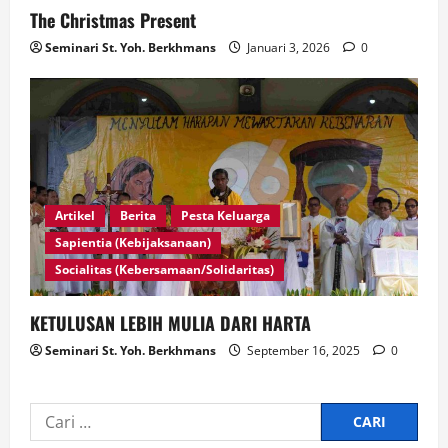
The Christmas Present
Seminari St. Yoh. Berkhmans
Januari 3, 2026
0
Artikel
Berita
Pesta Keluarga
Sapientia (Kebijaksanaan)
Socialitas (Kebersamaan/Solidaritas)
KETULUSAN LEBIH MULIA DARI HARTA
Seminari St. Yoh. Berkhmans
September 16, 2025
0