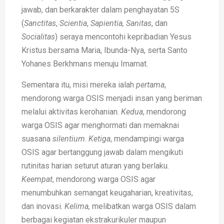
jawab, dan berkarakter dalam penghayatan 5S
(
Sanctitas
,
Scientia
,
Sapientia,
Sanitas
, dan
Socialitas
) seraya mencontohi kepribadian Yesus
Kristus bersama Maria, Ibunda-Nya, serta Santo
Yohanes Berkhmans menuju Imamat.
Sementara itu, misi mereka ialah
pertama
,
mendorong warga OSIS menjadi insan yang beriman
melalui aktivitas kerohanian.
Kedua
, mendorong
warga OSIS agar menghormati dan memaknai
suasana
silentium
.
Ketiga
, mendampingi warga
OSIS agar bertanggung jawab dalam mengikuti
rutinitas harian seturut aturan yang berlaku.
Keempat
, mendorong warga OSIS agar
menumbuhkan semangat keugaharian, kreativitas,
dan inovasi.
Kelima,
melibatkan warga OSIS dalam
berbagai kegiatan ekstrakurikuler maupun