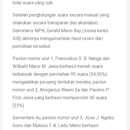
total suara yang sah.
Setelah penghitungan suara secara manual yang
dilakukan secara transparan dan akuntabel,
Sekretaris MPK, Gerald Mario Bay (siswa kelas
XIB) akhirnya mengumumkan hasil resmi dari
pemilihan tersebut.
Paslon nomor urut 1, Fransiskus S. B. Nanga dan
Wilbald Mario M. Jawa berhasil meraih suara
terbanyak dengan perolehan 95 suara (54,56%),
mengalahkan pesaing terdekat mereka, paslon
nomor urut 2, Ansgarius Wawo Ea dan Paulino P.
Folo Jawa yang berhasil memperoleh 40 suara
(23%).
Sementara itu, paslon nomor urut 3, Jose J. Ngebu
Gono dan Mateus F. A. Lado Meno berhasil