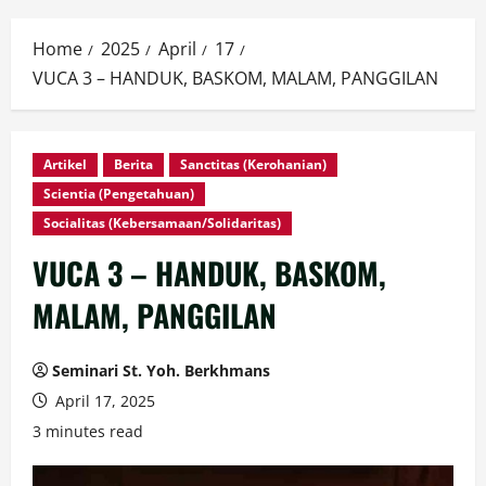
Home
2025
April
17
VUCA 3 – HANDUK, BASKOM, MALAM, PANGGILAN
Artikel
Berita
Sanctitas (Kerohanian)
Scientia (Pengetahuan)
Socialitas (Kebersamaan/Solidaritas)
VUCA 3 – HANDUK, BASKOM,
MALAM, PANGGILAN
Seminari St. Yoh. Berkhmans
April 17, 2025
3 minutes read