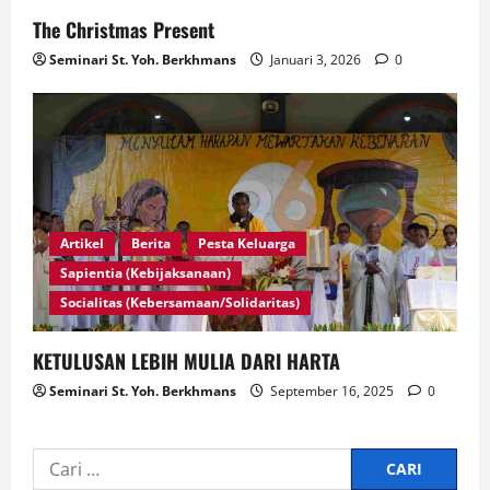
The Christmas Present
Seminari St. Yoh. Berkhmans
Januari 3, 2026
0
Artikel
Berita
Pesta Keluarga
Sapientia (Kebijaksanaan)
Socialitas (Kebersamaan/Solidaritas)
KETULUSAN LEBIH MULIA DARI HARTA
Seminari St. Yoh. Berkhmans
September 16, 2025
0