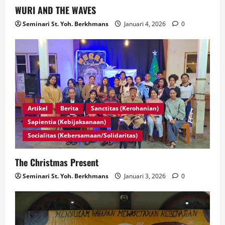
WURI AND THE WAVES
Seminari St. Yoh. Berkhmans
Januari 4, 2026
0
Artikel
Berita
Sanctitas (Kerohanian)
Sapientia (Kebijaksanaan)
Socialitas (Kebersamaan/Solidaritas)
The Christmas Present
Seminari St. Yoh. Berkhmans
Januari 3, 2026
0