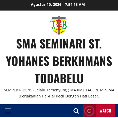
Agustus 10, 2026
7:54:14 AM
SMA SEMINARI ST.
YOHANES BERKHMANS
TODABELU
SEMPER RIDENS (Selalu Tersenyum) ; MAXIME FACERE MINIMA
(Kerjakanlah Hal-Hal Kecil Dengan Hati Besar)
WATCH