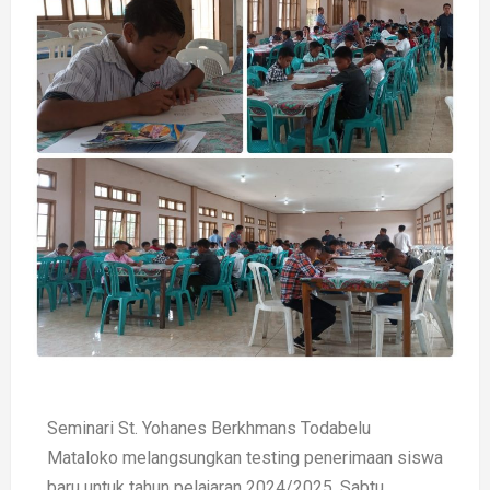
Seminari St. Yohanes Berkhmans Todabelu
Mataloko melangsungkan testing penerimaan siswa
baru untuk tahun pelajaran 2024/2025, Sabtu