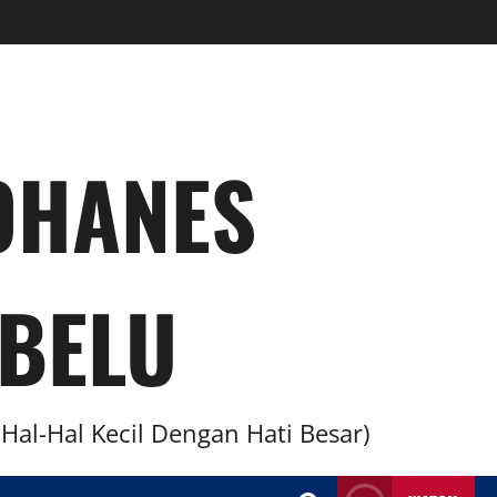
YOHANES
BELU
al-Hal Kecil Dengan Hati Besar)