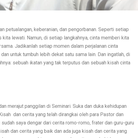
an petualangan, keberanian, dan pengorbanan. Seperti setiap
s kita lewati. Namun, di setiap langkahnya, cinta memberi kita
ersama. Jadikanlah setiap momen dalam perjalanan cinta
dan untuk tumbuh lebih dekat satu sama lain. Dan ingatlah, di
hnya: sebuah ikatan yang tak terputus dan sebuah kisah cinta
 dan merajut panggilan di Seminari. Suka dan duka kehidupan
Kisah dan cerita yang telah dirangkai oleh para Pastor dan
i sudah saya dengar dari cerita romo-romo, frater dan guru-guru
isah dan cerita yang baik dan ada juga kisah dan cerita yang