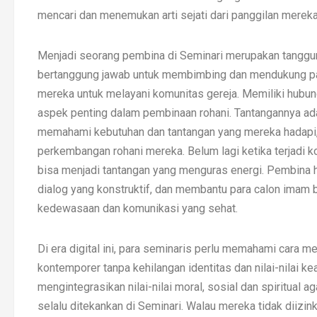
mencari dan menemukan arti sejati dari panggilan mereka
Menjadi seorang pembina di Seminari merupakan tanggu
bertanggung jawab untuk membimbing dan mendukung para
mereka untuk melayani komunitas gereja. Memiliki hubu
aspek penting dalam pembinaan rohani. Tantangannya ad
memahami kebutuhan dan tantangan yang mereka hadapi
perkembangan rohani mereka. Belum lagi ketika terjadi k
bisa menjadi tantangan yang menguras energi. Pembina h
dialog yang konstruktif, dan membantu para calon imam 
kedewasaan dan komunikasi yang sehat.
Di era digital ini, para seminaris perlu memahami cara 
kontemporer tanpa kehilangan identitas dan nilai-nila
mengintegrasikan nilai-nilai moral, sosial dan spiritual 
selalu ditekankan di Seminari. Walau mereka tidak diiz