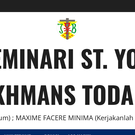
MINARI ST. 
KHMANS TODA
m) ; MAXIME FACERE MINIMA (Kerjakanlah H