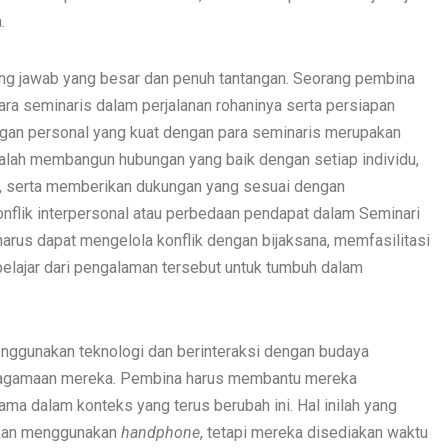
.
ng jawab yang besar dan penuh tantangan. Seorang pembina
 seminaris dalam perjalanan rohaninya serta persiapan
ngan personal yang kuat dengan para seminaris merupakan
alah membangun hubungan yang baik dengan setiap individu,
, serta memberikan dukungan yang sesuai dengan
onflik interpersonal atau perbedaan pendapat dalam Seminari
arus dapat mengelola konflik dengan bijaksana, memfasilitasi
belajar dari pengalaman tersebut untuk tumbuh dalam
menggunakan teknologi dan berinteraksi dengan budaya
i keagamaan mereka. Pembina harus membantu mereka
agama dalam konteks yang terus berubah ini. Hal inilah yang
inkan menggunakan
handphone
, tetapi mereka disediakan waktu