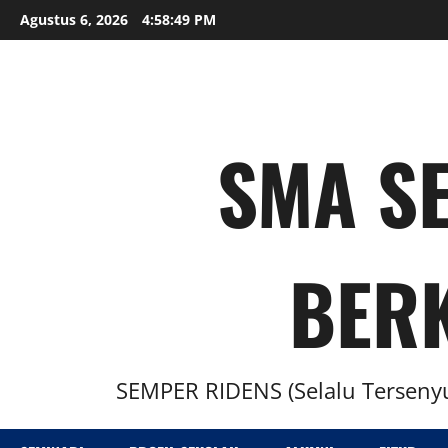
Agustus 6, 2026
4:58:50 PM
SMA SE
BER
SEMPER RIDENS (Selalu Tersenyu