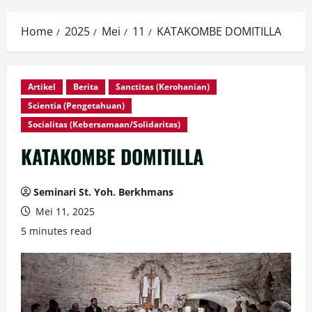
Home
2025
Mei
11
KATAKOMBE DOMITILLA
Artikel
Berita
Sanctitas (Kerohanian)
Scientia (Pengetahuan)
Socialitas (Kebersamaan/Solidaritas)
KATAKOMBE DOMITILLA
Seminari St. Yoh. Berkhmans
Mei 11, 2025
5 minutes read