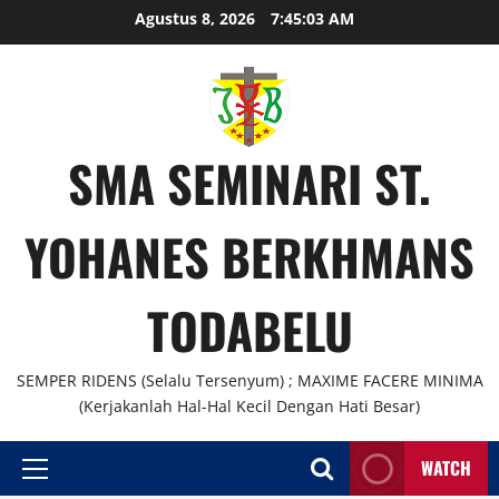
Agustus 8, 2026
7:45:04 AM
SMA SEMINARI ST.
YOHANES BERKHMANS
TODABELU
SEMPER RIDENS (Selalu Tersenyum) ; MAXIME FACERE MINIMA
(Kerjakanlah Hal-Hal Kecil Dengan Hati Besar)
WATCH