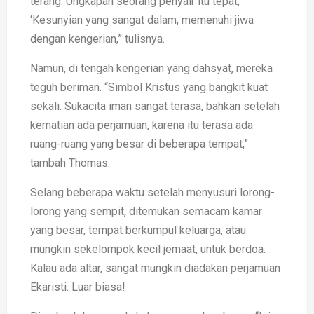
terang. Ungkapan seorang penyair itu tepat,
‘Kesunyian yang sangat dalam, memenuhi jiwa
dengan kengerian,” tulisnya.
Namun, di tengah kengerian yang dahsyat, mereka
teguh beriman. “Simbol Kristus yang bangkit kuat
sekali. Sukacita iman sangat terasa, bahkan setelah
kematian ada perjamuan, karena itu terasa ada
ruang-ruang yang besar di beberapa tempat,”
tambah Thomas.
Selang beberapa waktu setelah menyusuri lorong-
lorong yang sempit, ditemukan semacam kamar
yang besar, tempat berkumpul keluarga, atau
mungkin sekelompok kecil jemaat, untuk berdoa.
Kalau ada altar, sangat mungkin diadakan perjamuan
Ekaristi. Luar biasa!