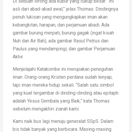
Di sebuah lorong ada kubur yang cukup besar. “Ini
asli dari abad-abad awal,” jelas Thomas. Dindingnya
penuh lukisan yang mengungkapkan iman akan
kebangkitan, harapan, dan perjamuan abadi. Ada
gambar burung merpati, burung gagak (ingat kisah
Nuh dan Air Bah), ada gambar Rasul Petrus dan
Paulus yang mendampingi, dan gambar Perjamuan
Akhir.
Menjelajahi Katakombe ini merupakan peneguhan
iman. Orang-orang Kristen perdana sudah lenyap,
tapi iman mereka hidup sekali. “Salah satu simbol
yang kuat tergambar di dinding-dinding atau epitaph
adalah Yesus Gembala yang Baik,” kata Thomas
sebelum mengakhiri ziarah kami.
Kami naik bus lagi menuju generalat SSpS. Dalam
bis tidak banyak yang berbicara. Masing-masing