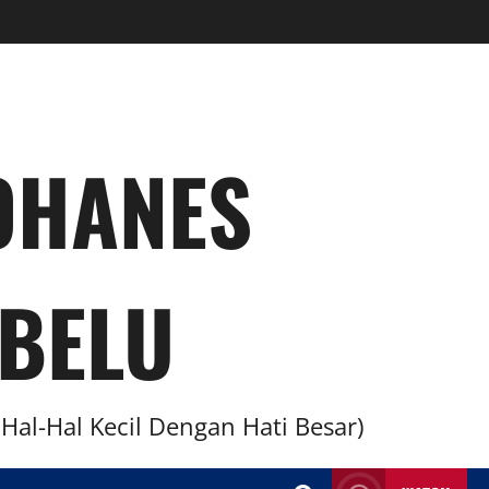
YOHANES
BELU
al-Hal Kecil Dengan Hati Besar)