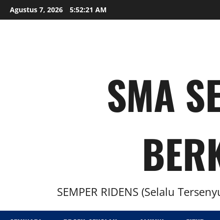
Agustus 7, 2026
5:52:22 AM
SMA SE
BER
SEMPER RIDENS (Selalu Tersenyu