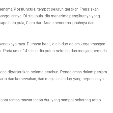
 bernama
Portiuncula
, tempat seluruh gerakan Fransiskan
panggilannya. Di situ pula, dia menerima pengikutnya yang
apela itu pula, Clara dari Asisi menerima jubahnya dan
 yang kaya raya. Di masa kecil, dia hidup dalam kegelimangan
. Pada umur 14 tahun dia putus sekolah dan menjadi pemuda
, dan dipenjarakan selama setahun. Pengalaman dalam penjara
 harta dan kemewahan, dan menjalani hidup yang sepenuhnya
erdapat taman mawar tanpa duri yang sampai sekarang tetap