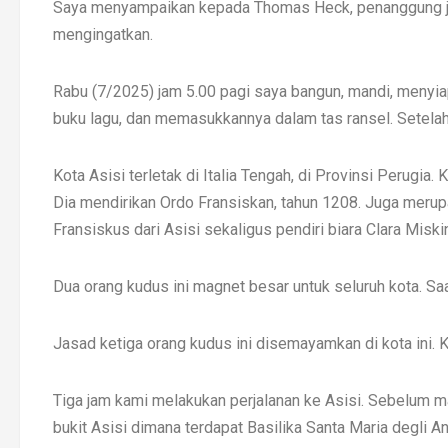
Saya menyampaikan kepada Thomas Heck, penanggung jaw
mengingatkan.
Rabu (7/2025) jam 5.00 pagi saya bangun, mandi, menyia
buku lagu, dan memasukkannya dalam tas ransel. Setelah 
Kota Asisi terletak di Italia Tengah, di Provinsi Perugia.
Dia mendirikan Ordo Fransiskan, tahun 1208. Juga merupa
Fransiskus dari Asisi sekaligus pendiri biara Clara Miski
Dua orang kudus ini magnet besar untuk seluruh kota. Saa
Jasad ketiga orang kudus ini disemayamkan di kota ini. Ka
Tiga jam kami melakukan perjalanan ke Asisi. Sebelum ma
bukit Asisi dimana terdapat Basilika Santa Maria degli A