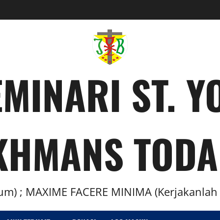
MINARI ST. 
KHMANS TODA
m) ; MAXIME FACERE MINIMA (Kerjakanlah H