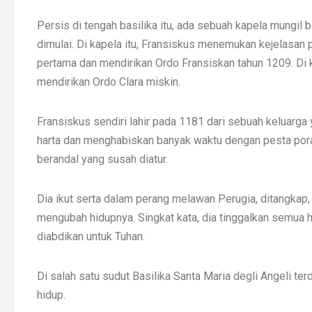
Persis di tengah basilika itu, ada sebuah kapela mungil
dimulai. Di kapela itu, Fransiskus menemukan kejelasan 
pertama dan mendirikan Ordo Fransiskan tahun 1209. Di k
mendirikan Ordo Clara miskin.
Fransiskus sendiri lahir pada 1181 dari sebuah keluarga
harta dan menghabiskan banyak waktu dengan pesta pora
berandal yang susah diatur.
Dia ikut serta dalam perang melawan Perugia, ditangkap
mengubah hidupnya. Singkat kata, dia tinggalkan semua
diabdikan untuk Tuhan.
Di salah satu sudut Basilika Santa Maria degli Angeli t
hidup.