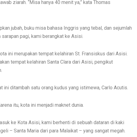
ab ziarah. “Misa hanya 40 menit ya,” kata Thomas
pkan jubah, buku misa bahasa Inggris yang tebal, dan sejumlah
sarapan pagi, kami berangkat ke Asisi.
 Kota ini merupakan tempat kelahiran St. Fransiskus dari Asisi.
kan tempat kelahiran Santa Clara dari Asisi, pengikut
n.
t ini ditambah satu orang kudus yang istimewa, Carlo Acutis.
rena itu, kota ini menjadi maknet dunia.
suk ke Kota Asisi, kami berhenti di sebuah dataran di kaki
ngeli – Santa Maria dari para Malaikat – yang sangat megah.