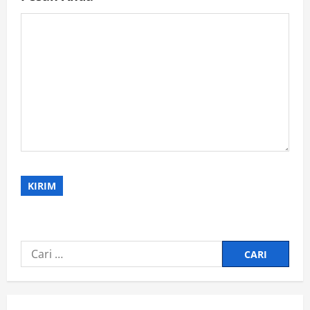
Cari
untuk: