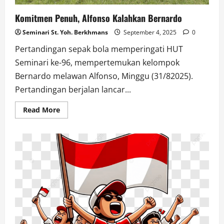
Komitmen Penuh, Alfonso Kalahkan Bernardo
Seminari St. Yoh. Berkhmans
September 4, 2025
0
Pertandingan sepak bola memperingati HUT
Seminari ke-96, mempertemukan kelompok
Bernardo melawan Alfonso, Minggu (31/82025).
Pertandingan berjalan lancar...
Read
Read More
more
about
Komitmen
Penuh,
Alfonso
Kalahkan
Bernardo