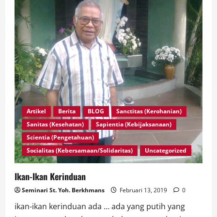
Artikel
Berita
BLOG
Sanctitas (Kerohanian)
Sanitas (Kesehatan)
Sapientia (Kebijaksanaan)
Scientia (Pengetahuan)
Socialitas (Kebersamaan/Solidaritas)
Uncategorized
Ikan-Ikan Kerinduan
Seminari St. Yoh. Berkhmans
Februari 13, 2019
0
ikan-ikan kerinduan ada … ada yang putih yang