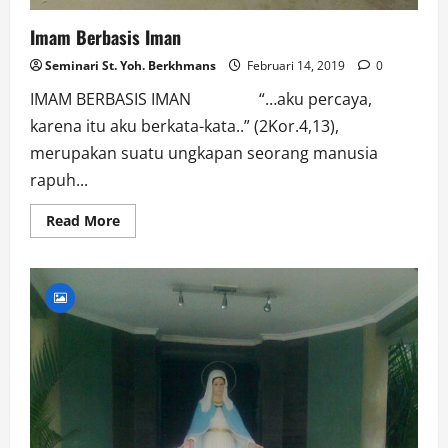
Imam Berbasis Iman
Seminari St. Yoh. Berkhmans
Februari 14, 2019
0
IMAM BERBASIS IMAN “…aku percaya,
karena itu aku berkata-kata..” (2Kor.4,13),
merupakan suatu ungkapan seorang manusia
rapuh...
Read
Read More
more
about
Imam
Berbasis
Iman