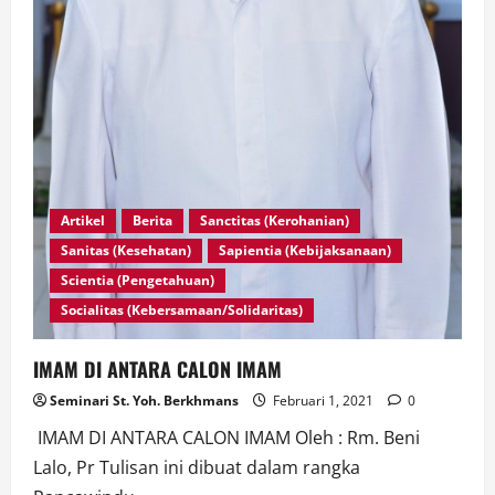
Artikel
Berita
Sanctitas (Kerohanian)
Sanitas (Kesehatan)
Sapientia (Kebijaksanaan)
Scientia (Pengetahuan)
Socialitas (Kebersamaan/Solidaritas)
IMAM DI ANTARA CALON IMAM
Seminari St. Yoh. Berkhmans
Februari 1, 2021
0
IMAM DI ANTARA CALON IMAM Oleh : Rm. Beni
Lalo, Pr Tulisan ini dibuat dalam rangka