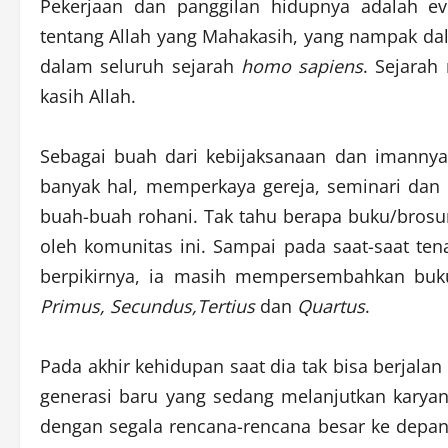
Pekerjaan dan panggilan hidupnya adalah evo
tentang Allah yang Mahakasih, yang nampak dala
dalam seluruh sejarah
homo sapiens
. Sejarah
kasih Allah.
Sebagai buah dari kebijaksanaan dan imanny
banyak hal, memperkaya gereja, seminari dan
buah-buah rohani. Tak tahu berapa buku/brosur
oleh komunitas ini. Sampai pada saat-saat te
berpikirnya, ia masih mempersembahkan bu
Primus, Secundus,Tertius
dan
Quartus
.
Pada akhir kehidupan saat dia tak bisa berjalan
generasi baru yang sedang melanjutkan karyany
dengan segala rencana-rencana besar ke depan