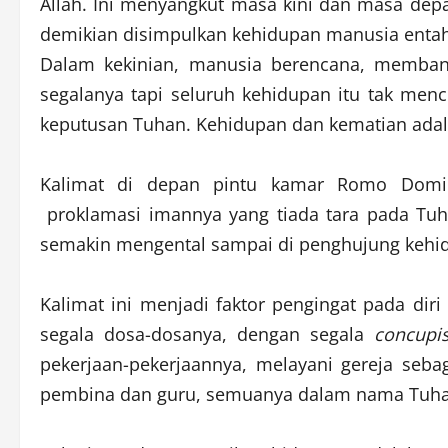
Allah. Ini menyangkut masa kini dan masa dep
demikian disimpulkan kehidupan manusia entah
Dalam kekinian, manusia berencana, memban
segalanya tapi seluruh kehidupan itu tak men
keputusan Tuhan. Kehidupan dan kematian adal
Kalimat di depan pintu kamar Romo Domi 
proklamasi imannya yang tiada tara pada Tuh
semakin mengental sampai di penghujung kehid
Kalimat ini menjadi faktor pengingat pada d
segala dosa-dosanya, dengan segala
concupis
pekerjaan-pekerjaannya, melayani gereja seb
pembina dan guru, semuanya dalam nama Tuha