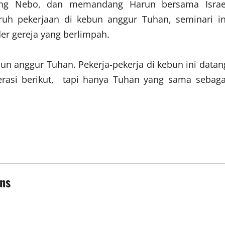
ung Nebo, dan memandang Harun bersama Israe
uh pekerjaan di kebun anggur Tuhan, seminari in
r gereja yang berlimpah.
bun anggur Tuhan. Pekerja-pekerja di kebun ini datan
nerasi berikut, tapi hanya Tuhan yang sama sebaga
ans