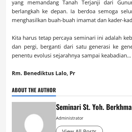
yang memandang Tanah Terjanji dari Gun
berlangkah ke depan. Ia berdoa semoga selur
menghasilkan buah-buah imamat dan kader-kade
Kita harus tetap percaya seminari ini adalah ke
dan pergi, berganti dari satu generasi ke ge
penentu evolusi sejarahnya sampai keabadian…
Rm. Benediktus Lalo, Pr
ABOUT THE AUTHOR
Seminari St. Yoh. Berkhm
Administrator
View All Posts