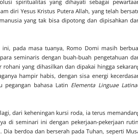
lusi spiritualitas yang dihayati sebagai pewartaa
m diri Yesus Kristus Putera Allah, yang telah bersat
 manusia yang tak bisa dipotong dan dipisahkan dar
a ini, pada masa tuanya, Romo Domi masih berbua
 para seminaris dengan buah-buah pengetahuan da
 rohani yang dihasilkan dan dipakai hingga sekaran
naganya hampir habis, dengan sisa energi kecerdasa
ku pegangan bahasa Latin
Elementa Linguae Latina
 lagi, dari keheningan kursi roda, ia terus memandan
a di seminari ini dengan pekerjaan-pekerjaan rutin
. Dia berdoa dan berserah pada Tuhan, seperti Mus