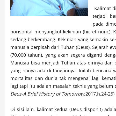
Kalimat di
terjadi b
pada dime
horisontal menyangkut kekinian (hic et nunc)
sedang berkembang. Kekinian yang semakin sekul
manusia berpisah dari Tuhan (Deus). Sejarah ev
(70.000 tahun), yang akan segera diganti de
Manusia bisa menjadi Tuhan atas dirinya dan 
yang hanya ada di tangannya. Inilah bencana y
mortalitas dan dunia tak mengenal lagi kemat
lagi tapi itu adalah masalah teknis yang belum
Deus-A Brief History of Tomorrow
,
2017,h.24-25)
Di sisi lain, kalimat kedua (Deus disponit) ada