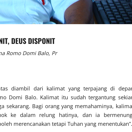
NIT
,
DEUS DISPONIT
a Romo Domi Balo, Pr
atas diambil dari kalimat yang terpajang di depa
o Domi Balo. Kalimat itu sudah tergantung sekia
ga sekarang. Bagi orang yang memahaminya, kalima
hok ke dalam relung hatinya, dan ia bermenung
boleh merencanakan tetapi Tuhan yang menentukan”