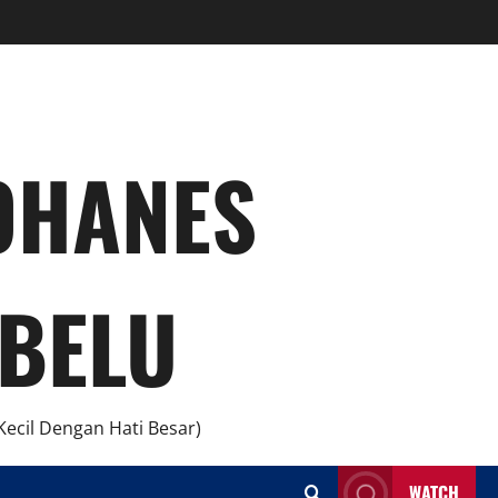
YOHANES
BELU
ecil Dengan Hati Besar)
WATCH