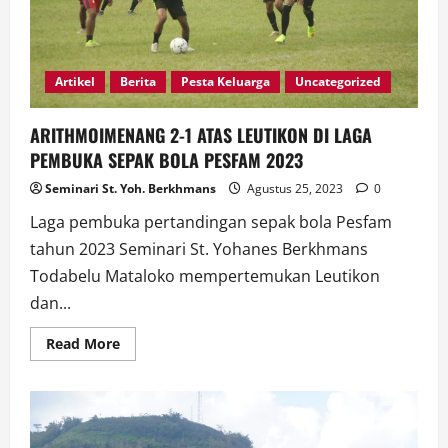
Artikel
Berita
Pesta Keluarga
Uncategorized
ARITHMOIMENANG 2-1 ATAS LEUTIKON DI LAGA
PEMBUKA SEPAK BOLA PESFAM 2023
Seminari St. Yoh. Berkhmans
Agustus 25, 2023
0
Laga pembuka pertandingan sepak bola Pesfam
tahun 2023 Seminari St. Yohanes Berkhmans
Todabelu Mataloko mempertemukan Leutikon
dan...
Read
Read More
more
about
ARITHMOIMENANG
2-
1
ATAS
LEUTIKON