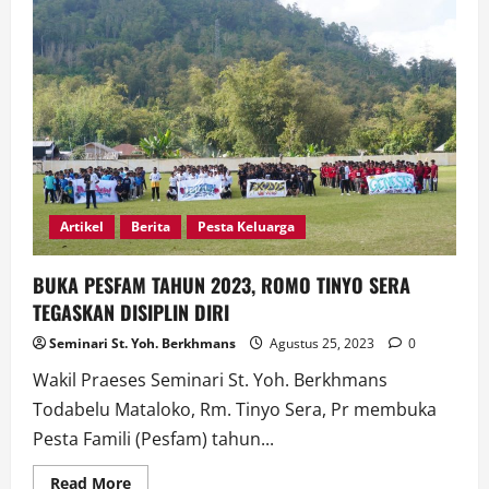
DI
LAGA
PEMBUKA
SEPAK
BOLA
PESFAM
2023
Artikel
Berita
Pesta Keluarga
BUKA PESFAM TAHUN 2023, ROMO TINYO SERA
TEGASKAN DISIPLIN DIRI
Seminari St. Yoh. Berkhmans
Agustus 25, 2023
0
Wakil Praeses Seminari St. Yoh. Berkhmans
Todabelu Mataloko, Rm. Tinyo Sera, Pr membuka
Pesta Famili (Pesfam) tahun...
Read
Read More