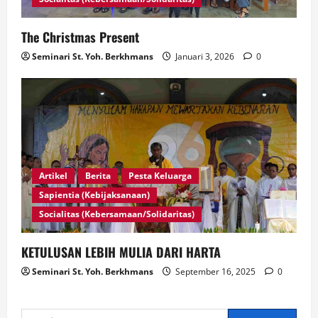
The Christmas Present
Seminari St. Yoh. Berkhmans
Januari 3, 2026
0
Artikel
Berita
Pesta Keluarga
Sapientia (Kebijaksanaan)
Socialitas (Kebersamaan/Solidaritas)
KETULUSAN LEBIH MULIA DARI HARTA
Seminari St. Yoh. Berkhmans
September 16, 2025
0