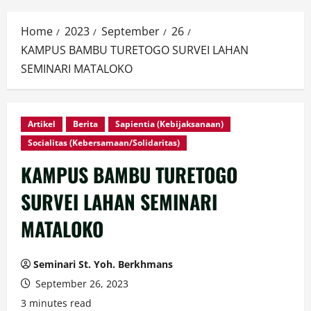
Home
2023
September
26
KAMPUS BAMBU TURETOGO SURVEI LAHAN
SEMINARI MATALOKO
Artikel
Berita
Sapientia (Kebijaksanaan)
Socialitas (Kebersamaan/Solidaritas)
KAMPUS BAMBU TURETOGO
SURVEI LAHAN SEMINARI
MATALOKO
Seminari St. Yoh. Berkhmans
September 26, 2023
3 minutes read