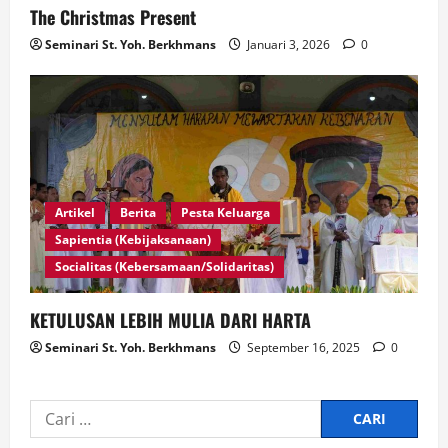
The Christmas Present
Seminari St. Yoh. Berkhmans
Januari 3, 2026
0
Artikel
Berita
Pesta Keluarga
Sapientia (Kebijaksanaan)
Socialitas (Kebersamaan/Solidaritas)
KETULUSAN LEBIH MULIA DARI HARTA
Seminari St. Yoh. Berkhmans
September 16, 2025
0