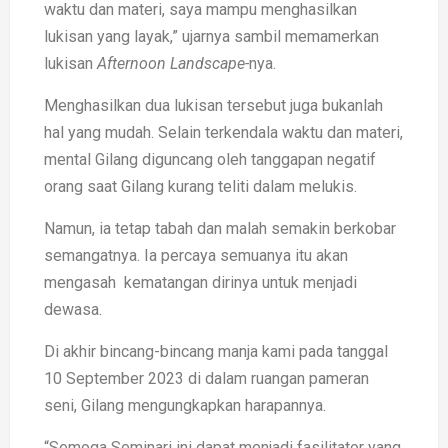
waktu dan materi, saya mampu menghasilkan
lukisan yang layak,” ujarnya sambil memamerkan
lukisan
Afternoon Landscape-
nya.
Menghasilkan dua lukisan tersebut juga bukanlah
hal yang mudah. Selain terkendala waktu dan materi,
mental Gilang diguncang oleh tanggapan negatif
orang saat Gilang kurang teliti dalam melukis.
Namun, ia tetap tabah dan malah semakin berkobar
semangatnya. Ia percaya semuanya itu akan
mengasah kematangan dirinya untuk menjadi
dewasa.
Di akhir bincang-bincang manja kami pada tanggal
10 September 2023 di dalam ruangan pameran
seni, Gilang mengungkapkan harapannya.
“Semoga Seminari ini dapat menjadi fasilitator yang