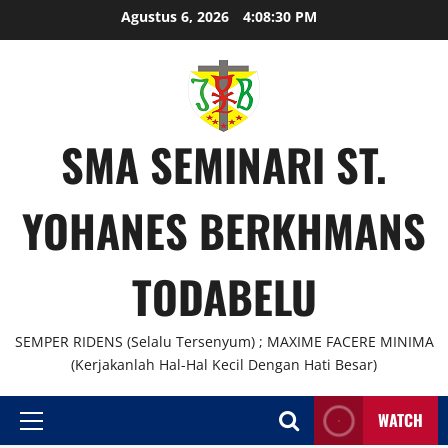
Agustus 6, 2026
4:08:31 PM
SMA SEMINARI ST.
YOHANES BERKHMANS
TODABELU
SEMPER RIDENS (Selalu Tersenyum) ; MAXIME FACERE MINIMA
(Kerjakanlah Hal-Hal Kecil Dengan Hati Besar)
WATCH