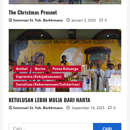
The Christmas Present
Seminari St. Yoh. Berkhmans
Januari 3, 2026
0
Artikel
Berita
Pesta Keluarga
Sapientia (Kebijaksanaan)
Socialitas (Kebersamaan/Solidaritas)
KETULUSAN LEBIH MULIA DARI HARTA
Seminari St. Yoh. Berkhmans
September 16, 2025
0