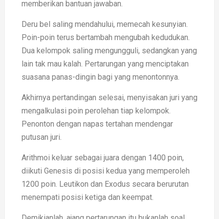
memberikan bantuan jawaban.
Deru bel saling mendahului, memecah kesunyian.
Poin-poin terus bertambah mengubah kedudukan.
Dua kelompok saling mengungguli, sedangkan yang
lain tak mau kalah. Pertarungan yang menciptakan
suasana panas-dingin bagi yang menontonnya.
Akhirnya pertandingan selesai, menyisakan juri yang
mengalkulasi poin perolehan tiap kelompok.
Penonton dengan napas tertahan mendengar
putusan juri.
Arithmoi keluar sebagai juara dengan 1400 poin,
diikuti Genesis di posisi kedua yang memperoleh
1200 poin. Leutikon dan Exodus secara berurutan
menempati posisi ketiga dan keempat.
Demikianlah, ajang pertarungan itu bukanlah soal