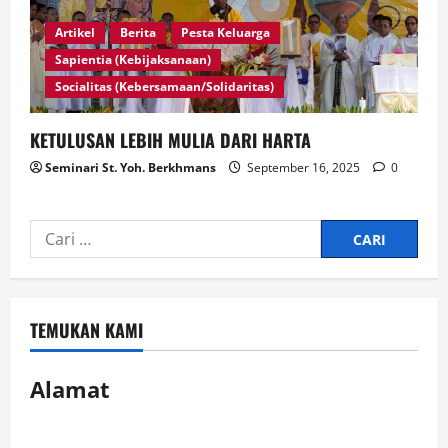
Artikel
Berita
Pesta Keluarga
Sapientia (Kebijaksanaan)
Socialitas (Kebersamaan/Solidaritas)
KETULUSAN LEBIH MULIA DARI HARTA
Seminari St. Yoh. Berkhmans
September 16, 2025
0
TEMUKAN KAMI
Alamat