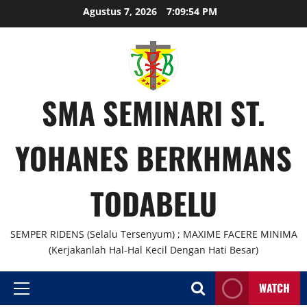
Agustus 7, 2026
7:09:55 PM
SMA SEMINARI ST.
YOHANES BERKHMANS
TODABELU
SEMPER RIDENS (Selalu Tersenyum) ; MAXIME FACERE MINIMA
(Kerjakanlah Hal-Hal Kecil Dengan Hati Besar)
WATCH