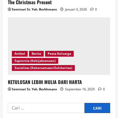
The Christmas Present
Seminari St. Yoh. Berkhmans
Januari 3, 2026
0
Artikel
Berita
Pesta Keluarga
Sapientia (Kebijaksanaan)
Socialitas (Kebersamaan/Solidaritas)
KETULUSAN LEBIH MULIA DARI HARTA
Seminari St. Yoh. Berkhmans
September 16, 2025
0