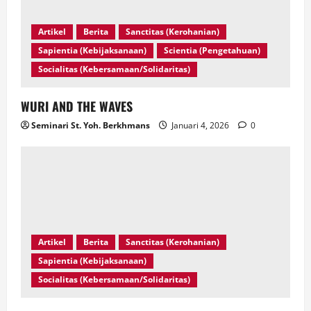
Artikel
Berita
Sanctitas (Kerohanian)
Sapientia (Kebijaksanaan)
Scientia (Pengetahuan)
Socialitas (Kebersamaan/Solidaritas)
WURI AND THE WAVES
Seminari St. Yoh. Berkhmans
Januari 4, 2026
0
Artikel
Berita
Sanctitas (Kerohanian)
Sapientia (Kebijaksanaan)
Socialitas (Kebersamaan/Solidaritas)