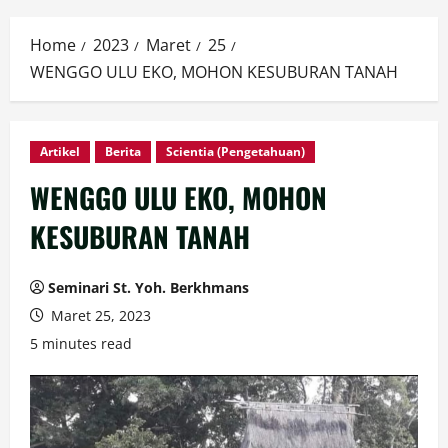
Home
2023
Maret
25
WENGGO ULU EKO, MOHON KESUBURAN TANAH
Artikel
Berita
Scientia (Pengetahuan)
WENGGO ULU EKO, MOHON
KESUBURAN TANAH
Seminari St. Yoh. Berkhmans
Maret 25, 2023
5 minutes read