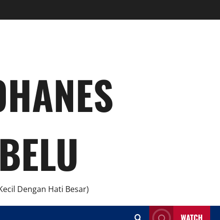
YOHANES
BELU
ecil Dengan Hati Besar)
WATCH