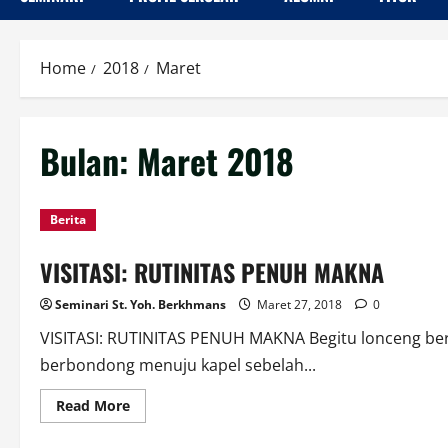
Home
2018
Maret
Bulan:
Maret 2018
Berita
VISITASI: RUTINITAS PENUH MAKNA
Seminari St. Yoh. Berkhmans
Maret 27, 2018
0
VISITASI: RUTINITAS PENUH MAKNA Begitu lonceng ber
berbondong menuju kapel sebelah...
Read
Read More
more
about
VISITASI: