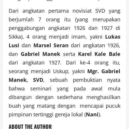
Dari angkatan pertama novisiat SVD yang
berjumlah 7 orang itu (yang merupakan
penggabungan angkatan 1926 dan 1927 di
Sikka), 4 orang menjadi imam, yakni
Lukas
Lusi
dan
Marsel Seran
dari angkatan 1926,
dan
Gabriel Manek
serta
Karel Kale Bale
dari angkatan 1927. Dari ke-4 orang itu,
seorang menjadi Uskup, yakni
Mgr. Gabriel
Manek, SVD
, sebuah pembuktian nyata
bahwa seminari yang pada awal mula
dibangun dengan sederhana menghasilkan
buah yang matang dengan mencapai pucuk
pimpinan tertinggi gereja lokal (
Nani
).
ABOUT THE AUTHOR