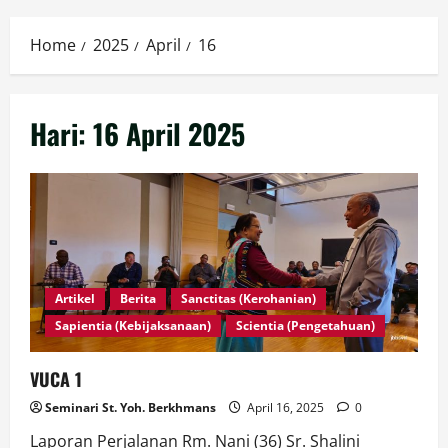
Menu
Home
2025
April
16
Hari:
16 April 2025
Artikel
Berita
Sanctitas (Kerohanian)
Sapientia (Kebijaksanaan)
Scientia (Pengetahuan)
VUCA 1
Seminari St. Yoh. Berkhmans
April 16, 2025
0
Laporan Perjalanan Rm. Nani (36) Sr. Shalini