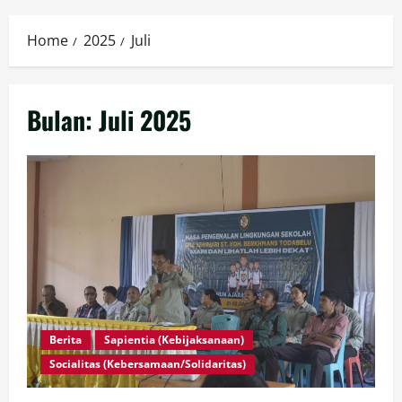
Menu
Home
2025
Juli
Bulan:
Juli 2025
Berita
Sapientia (Kebijaksanaan)
Socialitas (Kebersamaan/Solidaritas)