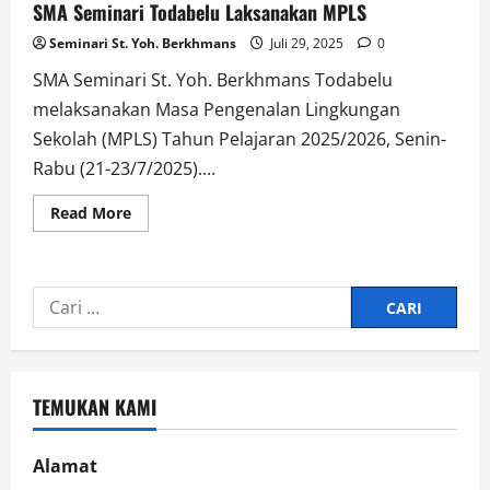
SMA Seminari Todabelu Laksanakan MPLS
Seminari St. Yoh. Berkhmans
Juli 29, 2025
0
SMA Seminari St. Yoh. Berkhmans Todabelu
melaksanakan Masa Pengenalan Lingkungan
Sekolah (MPLS) Tahun Pelajaran 2025/2026, Senin-
Rabu (21-23/7/2025)....
Read
Read More
more
about
SMA
Seminari
Todabelu
Cari
Laksanakan
MPLS
untuk:
TEMUKAN KAMI
Alamat