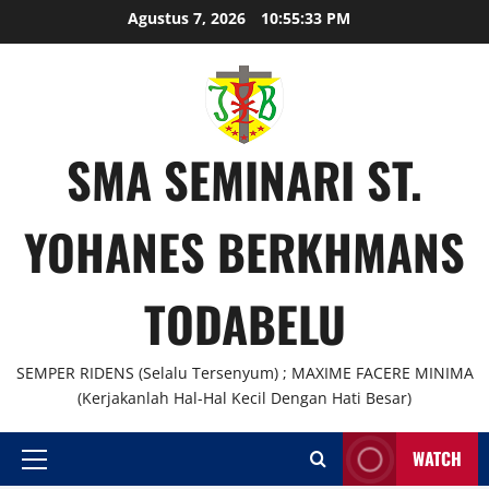
Skip
Agustus 7, 2026
10:55:33 PM
to
content
SMA SEMINARI ST.
YOHANES BERKHMANS
TODABELU
SEMPER RIDENS (Selalu Tersenyum) ; MAXIME FACERE MINIMA
(Kerjakanlah Hal-Hal Kecil Dengan Hati Besar)
WATCH
Primary