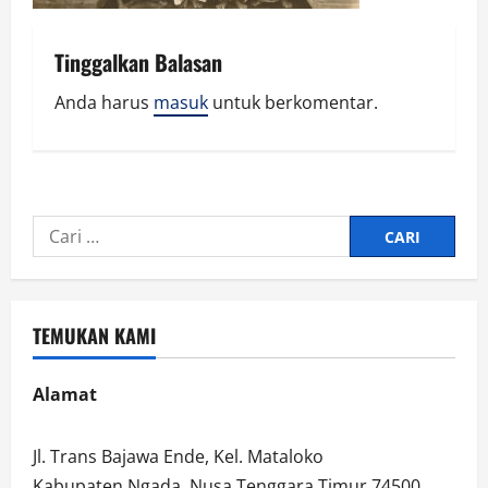
Tinggalkan Balasan
Anda harus
masuk
untuk berkomentar.
Cari
untuk:
TEMUKAN KAMI
Alamat
Jl. Trans Bajawa Ende, Kel. Mataloko
Kabupaten Ngada, Nusa Tenggara Timur 74500