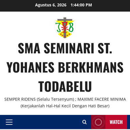
Skip
Agustus 6, 2026
1:44:00 PM
to
content
SMA SEMINARI ST.
YOHANES BERKHMANS
TODABELU
SEMPER RIDENS (Selalu Tersenyum) ; MAXIME FACERE MINIMA
(Kerjakanlah Hal-Hal Kecil Dengan Hati Besar)
WATCH
Primary