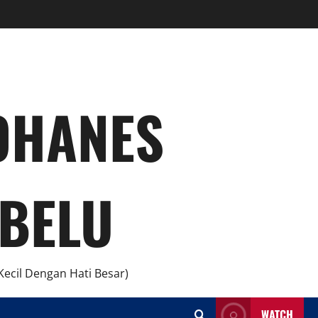
YOHANES
BELU
ecil Dengan Hati Besar)
WATCH