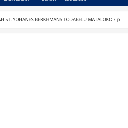
GAH ST. YOHANES BERKHMANS TODABELU MATALOKO
p