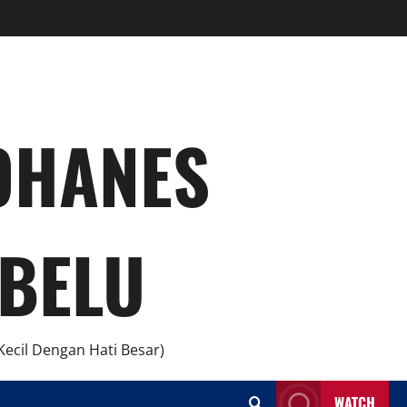
YOHANES
BELU
ecil Dengan Hati Besar)
WATCH