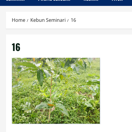
Home
Kebun Seminari
16
16