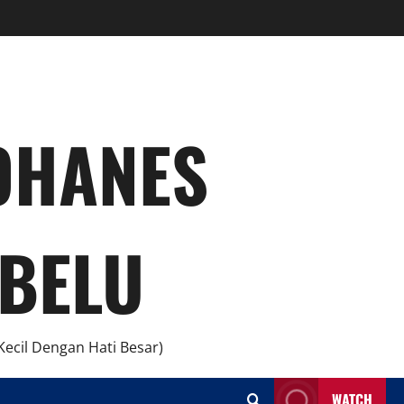
YOHANES
BELU
ecil Dengan Hati Besar)
WATCH