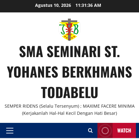
Skip
Agustus 10, 2026
11:31:36 AM
to
content
SMA SEMINARI ST.
YOHANES BERKHMANS
TODABELU
SEMPER RIDENS (Selalu Tersenyum) ; MAXIME FACERE MINIMA
(Kerjakanlah Hal-Hal Kecil Dengan Hati Besar)
WATCH
Primary