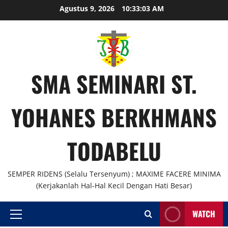
Skip
Agustus 9, 2026
10:33:03 AM
to
content
SMA SEMINARI ST.
YOHANES BERKHMANS
TODABELU
SEMPER RIDENS (Selalu Tersenyum) ; MAXIME FACERE MINIMA
(Kerjakanlah Hal-Hal Kecil Dengan Hati Besar)
WATCH
Primary