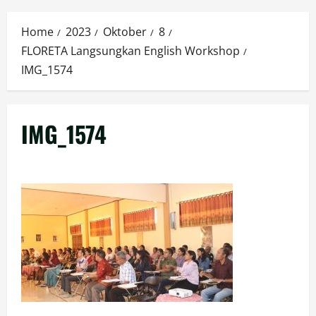
Menu
Home
2023
Oktober
8
FLORETA Langsungkan English Workshop
IMG_1574
IMG_1574