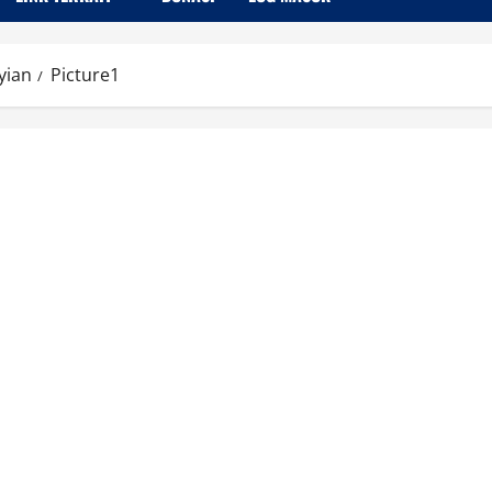
yian
Picture1