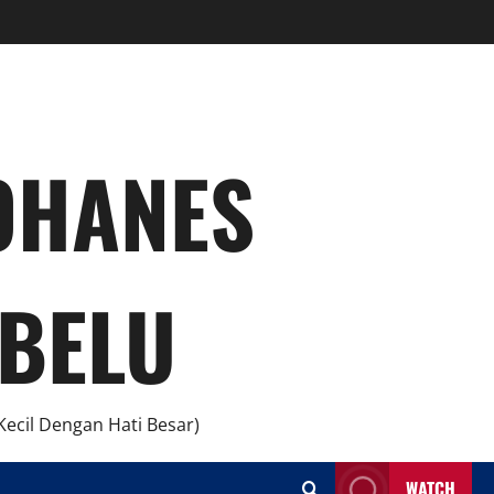
YOHANES
BELU
ecil Dengan Hati Besar)
WATCH